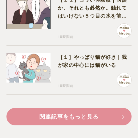
か、それとも必然か。触れて
はいけない５つ目の水を前に
コワい話を続ける一同
18時間前
［１］やっぱり猫が好き｜我
が家の中心には猫がいる
18時間前
関連記事をもっと見る