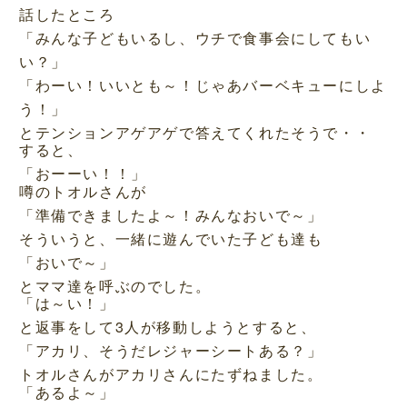
話したところ
「みんな子どもいるし、ウチで食事会にしてもい
い？」
「わーい！いいとも～！じゃあバーベキューにしよ
う！」
とテンションアゲアゲで答えてくれたそうで・・
すると、
「おーーい！！」
噂のトオルさんが
「準備できましたよ～！みんなおいで～」
そういうと、一緒に遊んでいた子ども達も
「おいで～」
とママ達を呼ぶのでした。
「は～い！」
と返事をして3人が移動しようとすると、
「アカリ、そうだレジャーシートある？」
トオルさんがアカリさんにたずねました。
「あるよ～」