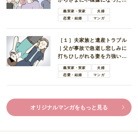
母
義実家・実家
夫婦
恋愛・結婚
マンガ
［１］夫家族と遺産トラブル
｜父が事故で急逝し悲しみに
打ちひしがれる妻を力強い言
葉で励ます夫
義実家・実家
夫婦
恋愛・結婚
マンガ
オリジナルマンガをもっと見る