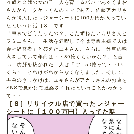
４歳と２歳の女の子二人を育てるパパであるくまお
さんから、タケトくんのママである、佐藤アカリさ
んが購入したレジャーシートに100万円が入ってい
たというお話［８］です。
「東京でどうだったの？」とたずねたアカリさんと
フミエさん、「生活を満喫して今は専業主婦で夫は
会社経営者」と答えたユキさん、さらに「外車の輸
入をしていて年商は・・50億くらいかな？」と言
い、度肝を抜かれた二人は「ご、50億って・・い
くら？」とわけがわからなくなりました。そして、
再会のきっかけは、ユキさんがアカリさんのお店を
SNSで見かけて連絡をくれたということがわかっ
て・・
［８］リサイクル店で買ったレジャー
シートに【１００万円】入ってた話