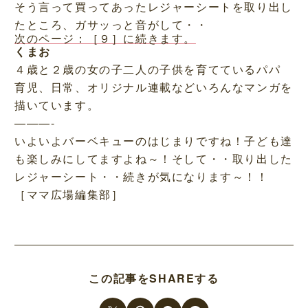
そう言って買ってあったレジャーシートを取り出し
たところ、ガサッっと音がして・・
次のページ：［９］に続きます。
くまお
４歳と２歳の女の子二人の子供を育てているパパ
育児、日常、オリジナル連載などいろんなマンガを
描いています。
———-
いよいよバーベキューのはじまりですね！子ども達
も楽しみにしてますよね～！そして・・取り出した
レジャーシート・・続きが気になります～！！
［ママ広場編集部］
この記事をSHAREする