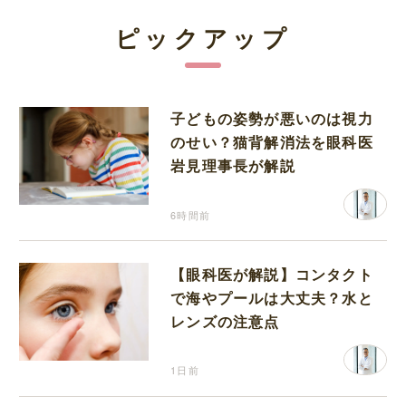
ピックアップ
子どもの姿勢が悪いのは視力
のせい？猫背解消法を眼科医
岩見理事長が解説
6時間前
【眼科医が解説】コンタクト
で海やプールは大丈夫？水と
レンズの注意点
1日前