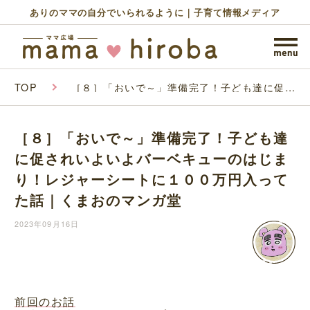
ありのママの自分でいられるように｜子育て情報メディア
TOP
［８］「おいで～」準備完了！子ども達に促さ
れいよいよバーベキューのはじまり！レジャー
シートに１００万円入ってた話｜くまおのマン
ガ堂
［８］「おいで～」準備完了！子ども達
に促されいよいよバーベキューのはじま
り！レジャーシートに１００万円入って
た話｜くまおのマンガ堂
2023年09月16日
前回のお話