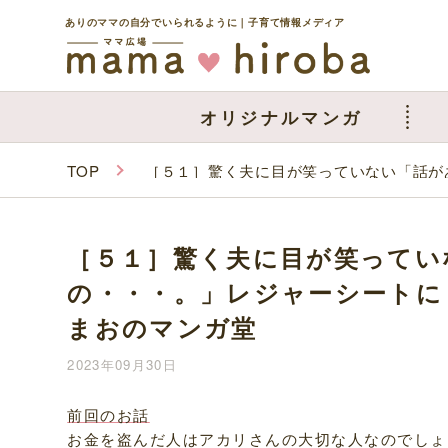
ありのママの自分でいられるように｜子育て情報メディア
オリジナルマンガ
TOP
［５１］驚く夫に目が笑っていない「話が
［５１］驚く夫に目が笑ってい
の・・・。」レジャーシートに
まおのマンガ堂
2023年09月30日
前回のお話
お金を盗んだ人はアカリさんの大切な人なのでしょ