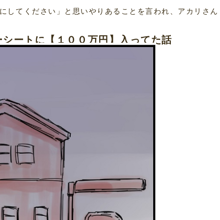
にしてください」と思いやりあることを言われ、アカリさん
ーシートに【１００万円】入ってた話