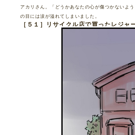
アカリさん。「どうかあなたの心が傷つかないよう
の目には涙が溢れてしまいました。
［５１］リサイクル店で買ったレジャ