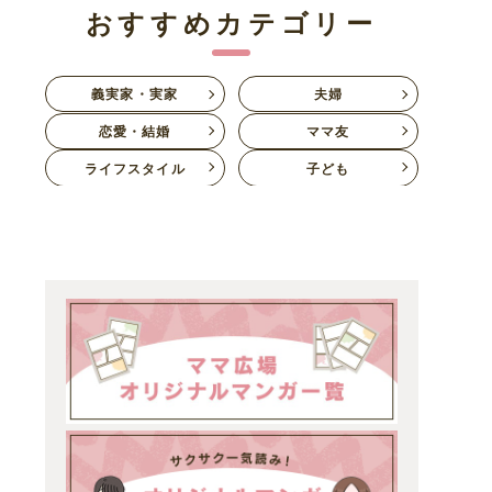
おすすめカテゴリー
義実家・実家
夫婦
恋愛・結婚
ママ友
ライフスタイル
子ども