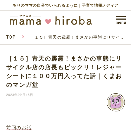
ありのママの自分でいられるように｜子育て情報メディア
TOP
［１５］青天の霹靂！まさかの事態にリサイク
ル店の店長もビックリ！レジャーシートに１０
０万円入ってた話｜くまおのマンガ堂
［１５］青天の霹靂！まさかの事態にリ
サイクル店の店長もビックリ！レジャー
シートに１００万円入ってた話｜くまお
のマンガ堂
2023年09月18日
前回のお話