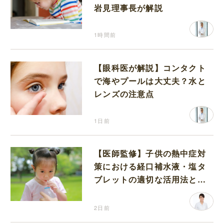
岩見理事長が解説
1時間前
【眼科医が解説】コンタクト
で海やプールは大丈夫？水と
レンズの注意点
1日前
【医師監修】子供の熱中症対
策における経口補水液・塩タ
ブレットの適切な活用法と水
分補給の注意点
2日前