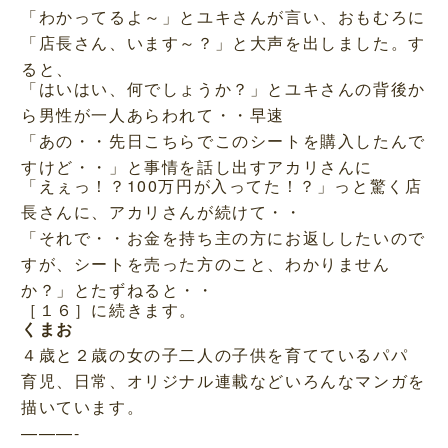
「わかってるよ～」とユキさんが言い、おもむろに
「店長さん、います～？」と大声を出しました。す
ると、
「はいはい、何でしょうか？」とユキさんの背後か
ら男性が一人あらわれて・・早速
「あの・・先日こちらでこのシートを購入したんで
すけど・・」と事情を話し出すアカリさんに
「えぇっ！？100万円が入ってた！？」っと驚く店
長さんに、アカリさんが続けて・・
「それで・・お金を持ち主の方にお返ししたいので
すが、シートを売った方のこと、わかりません
か？」とたずねると・・
［１６］に続きます。
くまお
４歳と２歳の女の子二人の子供を育てているパパ
育児、日常、オリジナル連載などいろんなマンガを
描いています。
———-