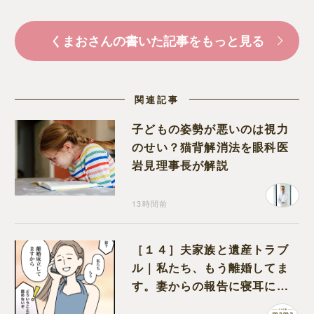
くまおさんの書いた記事をもっと見る
関連記事
子どもの姿勢が悪いのは視力
のせい？猫背解消法を眼科医
岩見理事長が解説
13時間前
［１４］夫家族と遺産トラブ
ル｜私たち、もう離婚してま
す。妻からの報告に寝耳に水
の夫は大慌て