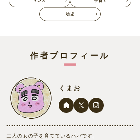
マンガ
子育て
幼児
作者プロフィール
くまお
二人の女の子を育てているパパです。