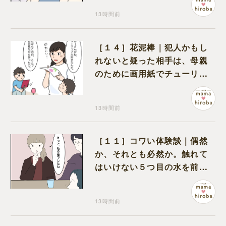
13時間前
［１４］花泥棒｜犯人かもし
れないと疑った相手は、母親
のために画用紙でチューリッ
プを作っていただけだった
13時間前
［１１］コワい体験談｜偶然
か、それとも必然か。触れて
はいけない５つ目の水を前に
コワい話を続ける一同
13時間前