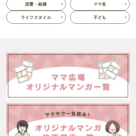
恋愛・結婚
ママ友
ライフスタイル
子ども