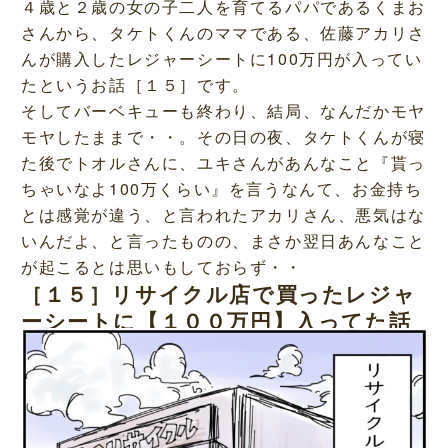
４歳と２歳の女の子二人を育てるパパであるくまお
さんから、タケトくんのママである、佐藤アカリさ
んが購入したレジャーシートに100万円が入ってい
たというお話［１５］です。
そしてバーベキューも終わり、結局、なんだかモヤ
モヤしたままで・・。その日の夜、タケトくんが寝
た後でトオルさんに、ユキさんがあんなこと『貰っ
ちゃいなよ100万くらい』を言うなんて、お金持ち
とは感覚が違う、と言われたアカリさん、悪気はな
いんだよ、と言ったものの、まさか翌日あんなこと
が起こるとは思いもしておらず・・
［１５］リサイクル店で買ったレジャ
ーシートに【１００万円】入ってた話