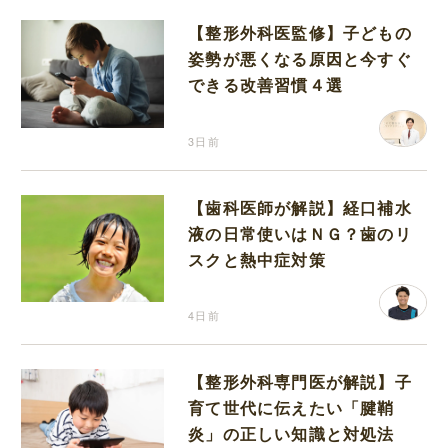
【整形外科医監修】子どもの
姿勢が悪くなる原因と今すぐ
できる改善習慣４選
3日前
【歯科医師が解説】経口補水
液の日常使いはＮＧ？歯のリ
スクと熱中症対策
4日前
【整形外科専門医が解説】子
育て世代に伝えたい「腱鞘
炎」の正しい知識と対処法