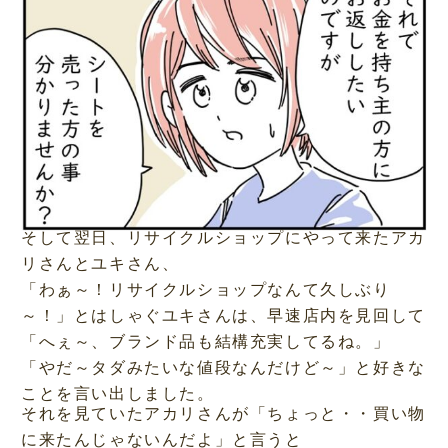
そして翌日、リサイクルショップにやって来たアカ
リさんとユキさん、
「わぁ～！リサイクルショップなんて久しぶり
～！」とはしゃぐユキさんは、早速店内を見回して
「へぇ～、ブランド品も結構充実してるね。」
「やだ～タダみたいな値段なんだけど～」と好きな
ことを言い出しました。
それを見ていたアカリさんが「ちょっと・・買い物
に来たんじゃないんだよ」と言うと