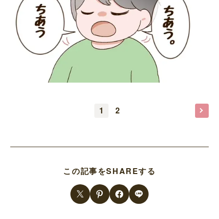
1
2
この記事をSHAREする