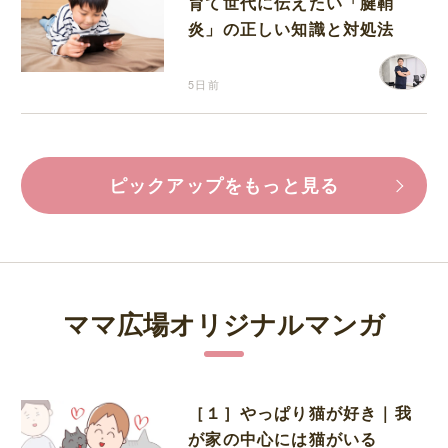
育て世代に伝えたい「腱鞘
炎」の正しい知識と対処法
5日前
ピックアップをもっと見る
ママ広場オリジナルマンガ
［１］やっぱり猫が好き｜我
が家の中心には猫がいる