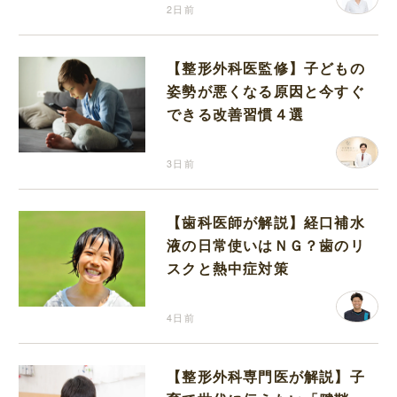
2日前
【整形外科医監修】子どもの
姿勢が悪くなる原因と今すぐ
できる改善習慣４選
3日前
【歯科医師が解説】経口補水
液の日常使いはＮＧ？歯のリ
スクと熱中症対策
4日前
【整形外科専門医が解説】子