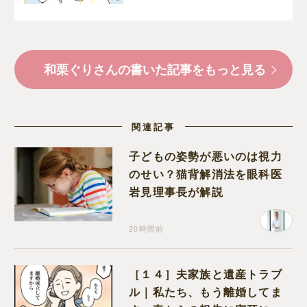
るよね｜和栗家の日々
和栗ぐりさんの書いた記事をもっと見る
関連記事
子どもの姿勢が悪いのは視力
のせい？猫背解消法を眼科医
岩見理事長が解説
20時間前
［１４］夫家族と遺産トラブ
ル｜私たち、もう離婚してま