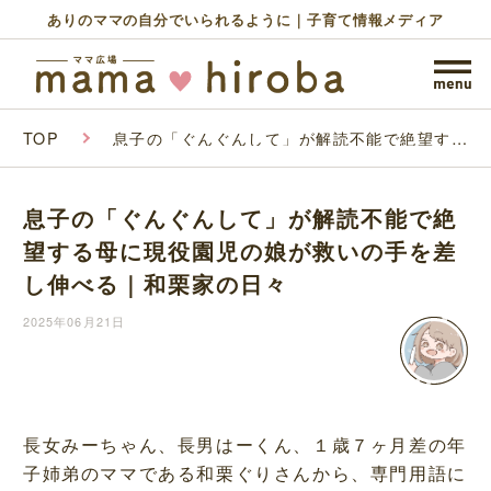
ありのママの自分でいられるように｜子育て情報メディア
TOP
息子の「ぐんぐんして」が解読不能で絶望する
母に現役園児の娘が救いの手を差し伸べる｜和
栗家の日々
息子の「ぐんぐんして」が解読不能で絶
望する母に現役園児の娘が救いの手を差
し伸べる｜和栗家の日々
2025年06月21日
長女みーちゃん、長男はーくん、１歳７ヶ月差の年
子姉弟のママである和栗ぐりさんから、専門用語に