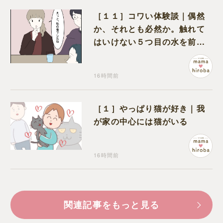
［１１］コワい体験談｜偶然
か、それとも必然か。触れて
はいけない５つ目の水を前に
コワい話を続ける一同
16時間前
［１］やっぱり猫が好き｜我
が家の中心には猫がいる
16時間前
関連記事をもっと見る