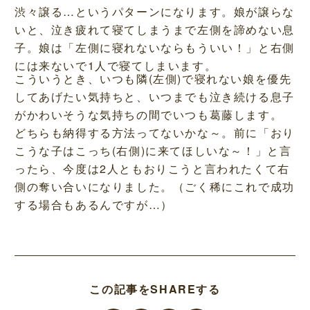
渋々譲る…というパターンになります。娘が譲らな
いと、泣き疲れて寝てしまうまで左側を諦めない息
子。娘は「左側に寝れないならもういい！」と右側
には来ないで1人で寝てしまいます。
こういうとき、いつも隣(左側)で寝れない娘を優先
してあげたい気持ちと、いつまでも泣き続ける息子
がかわいそうな気持ちの間でいつも葛藤します。
どちらも納得する方法ってないかな～。前に「おり
こうな子はこっち(右側)に来てほしいな～！」と言
ったら、今度は2人ともおりこうと言われたくて右
側の奪い合いになりました。（ごく稀にこれで成功
する場合もあるんですが…）
この記事をSHAREする