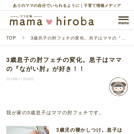
ありのママの自分でいられるように｜子育て情報メディア
TOP
3歳息子の肘フェチの変化。息子はママの『な
がい肘』が好き！！
3歳息子の肘フェチの変化。息子はママ
の『ながい肘』が好き！！
2018年11月04日
我が家の3歳息子はママの肘フェチです。
3歳児の寝かしつけ。息子は