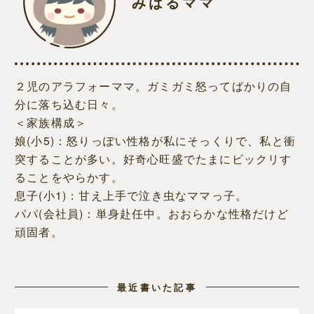
みはるママ
２児のアラフォーママ。ガミガミ怒ってばかりの自
分に落ち込む日々。
＜家族構成＞
娘(小5)：怒りっぽい性格が私にそっくりで、私と衝
突することが多い。好奇心旺盛でたまにビックリす
ることをやらかす。
息子(小1)：甘え上手で泣き虫なママっ子。
パパ(会社員)：単身赴任中。おおらかな性格だけど
頑固者。
最近書いた記事