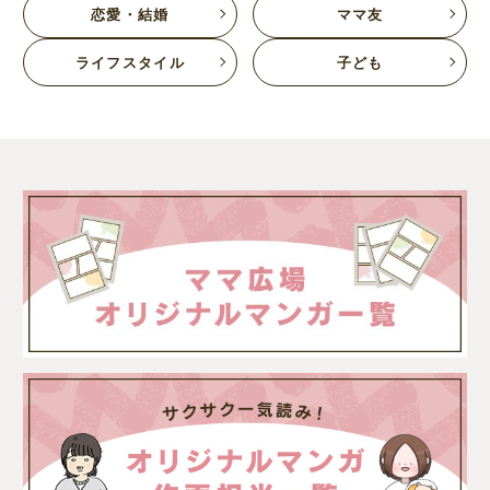
恋愛・結婚
ママ友
ライフスタイル
子ども