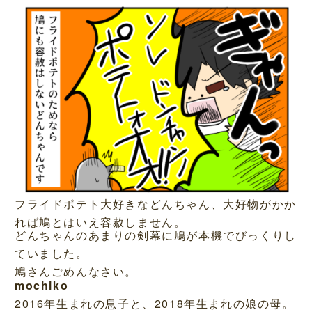
フライドポテト大好きなどんちゃん、大好物がかか
れば鳩とはいえ容赦しません。
どんちゃんのあまりの剣幕に鳩が本機でびっくりし
ていました。
鳩さんごめんなさい。
mochiko
2016年生まれの息子と、2018年生まれの娘の母。