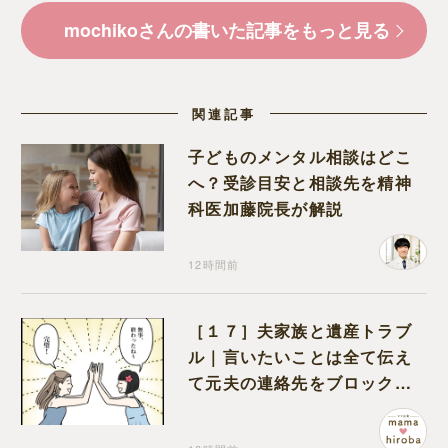
mochikoさんの書いた記事をもっと見る
関連記事
子どものメンタル相談はどこ
へ？受診目安と相談先を精神
科医加藤院長が解説
12時間前
［１７］夫家族と遺産トラブ
ル｜言いたいことは全て伝え
て元夫の連絡先をブロック。
離婚できた喜びを噛みしめる