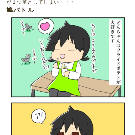
が１つ落としてしまい・・・
鳩バトル