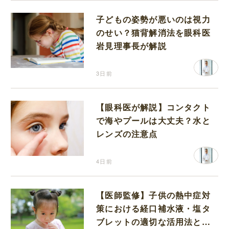
子どもの姿勢が悪いのは視力
のせい？猫背解消法を眼科医
岩見理事長が解説
3日前
【眼科医が解説】コンタクト
で海やプールは大丈夫？水と
レンズの注意点
4日前
【医師監修】子供の熱中症対
策における経口補水液・塩タ
ブレットの適切な活用法と水