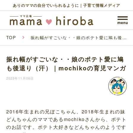
ありのママの自分でいられるように｜子育て情報メディア
TOP
振れ幅がすごいな・・娘のポテト愛に鳩も後退
り（汗）｜mochikoの育児マンガ
振れ幅がすごいな・・娘のポテト愛に鳩
も後退り（汗）｜mochikoの育児マンガ
2023年11月06日
2016年生まれの兄ぽこちゃん、2018年生まれの妹
どんちゃんのママであるmochikoさんから、ポテト
のお話です。ポテト大好きなどんちゃんのようです