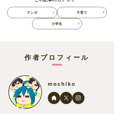
マンガ
子育て
小学生
作者プロフィール
mochiko