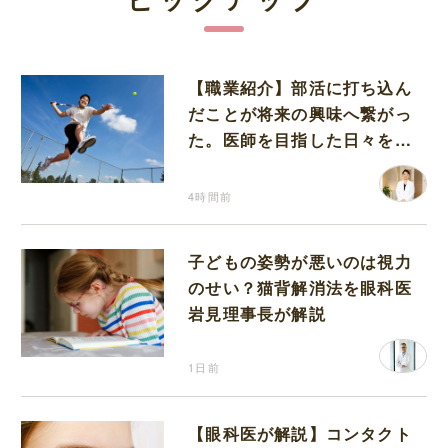
【職業紹介】部活に打ち込ん
だことが将来の興味へ繋がっ
た。医師を目指した日々を振
り返って思うこと
4時間前
子どもの姿勢が悪いのは視力
のせい？猫背解消法を眼科医
岩見理事長が解説
1日前
【眼科医が解説】コンタクト