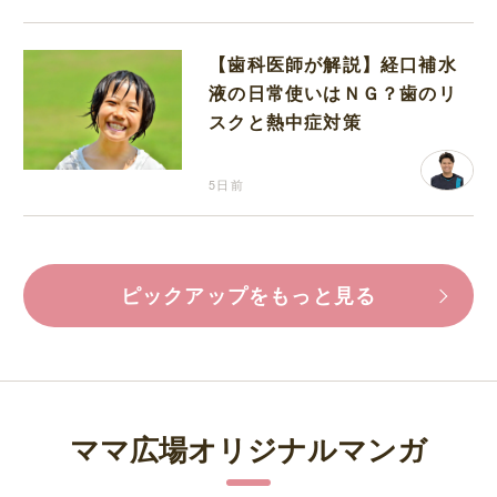
【歯科医師が解説】経口補水
液の日常使いはＮＧ？歯のリ
スクと熱中症対策
5日前
ピックアップをもっと見る
ママ広場オリジナルマンガ