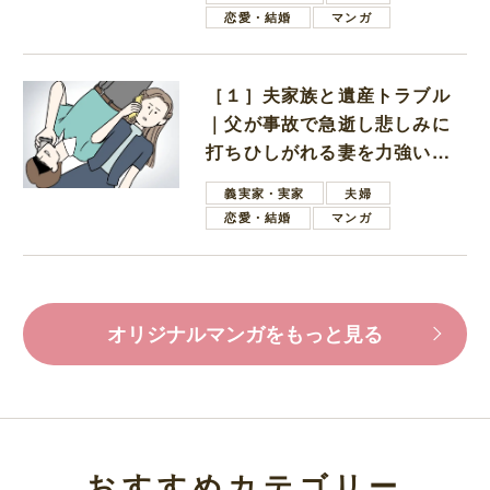
恋愛・結婚
マンガ
［１］夫家族と遺産トラブル
｜父が事故で急逝し悲しみに
打ちひしがれる妻を力強い言
葉で励ます夫
義実家・実家
夫婦
恋愛・結婚
マンガ
オリジナルマンガをもっと見る
おすすめカテゴリー