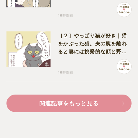
ワいと認定された意外な体験
16時間前
［２］やっぱり猫が好き｜猫
をかぶった猫。夫の腕を離れ
ると妻には挑発的な顔と野太
い鳴き声
16時間前
関連記事をもっと見る