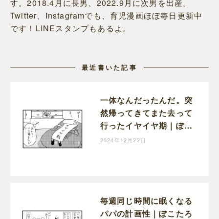
す。2018.4月に長男、2022.9月に次男を出産。
Twitter、Instagramでも、育児漫画ほぼ毎日更新中
です！LINEスタンプもあるよ。
最近書いた記事
一体なんだったんだ。突
然帰ってきてまた去って
行ったイヤイヤ期｜ぽこ
たろー育児漫画
2024年12月22日
毎週同じ時間に眠くなる
パパの計画性｜ぽこたろ