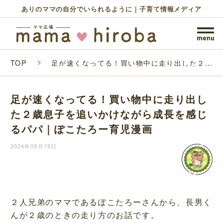
ありのママの自分でいられるように｜子育て情報メディア
TOP
足が速くなってる！買い物中に走り出した２歳
息子を追いかけながら成長を感じるパパ｜ぽこ
たろー育児漫画
足が速くなってる！買い物中に走り出し
た２歳息子を追いかけながら成長を感じ
るパパ｜ぽこたろー育児漫画
2024年09月19日
２人兄弟のママであるぽこたろーさんから、長男く
んが２歳のときの走り方のお話です。