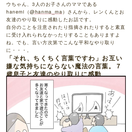
ウちゃん、3人のお子さんのママである
hanemi（
@hanma_ma
）さんから、レンくんとお
友達のやり取りに感動したお話です。
自分のことを注意されたり指摘されたりすると素直
に受け入れられなかったりすることもありますよ
ね。でも、言い方次第でこんな平和なやり取り
に・・・。
「それ、ちくちく言葉ですわ」お互い
嫌な気持ちにならない魔法の言葉。７
歳息子と友達のやり取りに感動