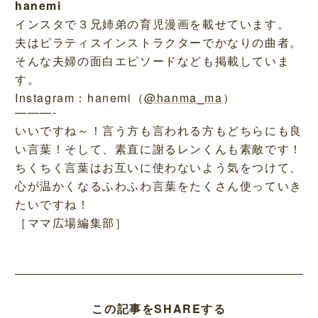
hanemi
インスタで３兄姉弟の育児漫画を載せています。
夫はピラティスインストラクターでかなりの曲者。
そんな夫婦の面白エピソードなども掲載していま
す。
Instagram：hanemi（
@hanma_ma
）
———-
いいですね～！言う方も言われる方もどちらにも良
い言葉！そして、素直に謝るレンくんも素敵です！
ちくちく言葉はお互いに使わないよう気をつけて、
心が温かくなるふわふわ言葉をたくさん使っていき
たいですね！
［ママ広場編集部］
この記事をSHAREする