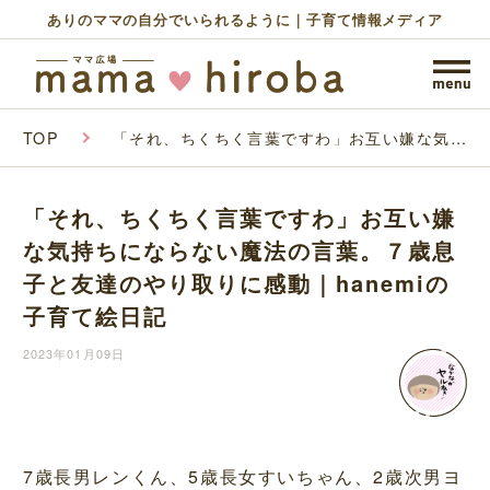
ありのママの自分でいられるように｜子育て情報メディア
TOP
「それ、ちくちく言葉ですわ」お互い嫌な気持
ちにならない魔法の言葉。７歳息子と友達のや
り取りに感動｜hanemiの子育て絵日記
「それ、ちくちく言葉ですわ」お互い嫌
な気持ちにならない魔法の言葉。７歳息
子と友達のやり取りに感動｜hanemiの
子育て絵日記
2023年01月09日
7歳長男レンくん、5歳長女すいちゃん、2歳次男ヨ