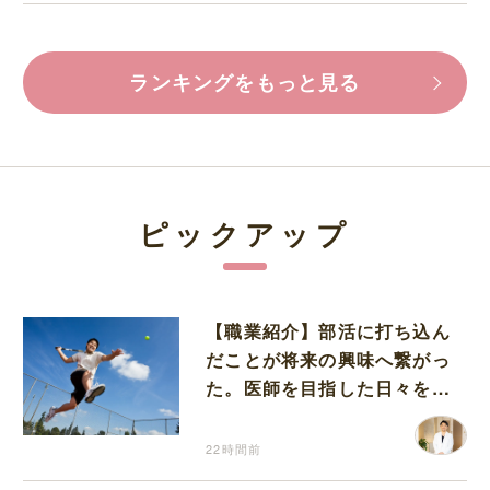
ランキングをもっと見る
ピックアップ
【職業紹介】部活に打ち込ん
だことが将来の興味へ繋がっ
た。医師を目指した日々を振
り返って思うこと
22時間前