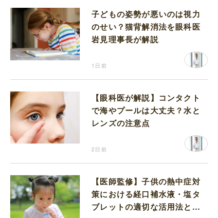
子どもの姿勢が悪いのは視力
のせい？猫背解消法を眼科医
岩見理事長が解説
1日前
【眼科医が解説】コンタクト
で海やプールは大丈夫？水と
レンズの注意点
2日前
【医師監修】子供の熱中症対
策における経口補水液・塩タ
ブレットの適切な活用法と水