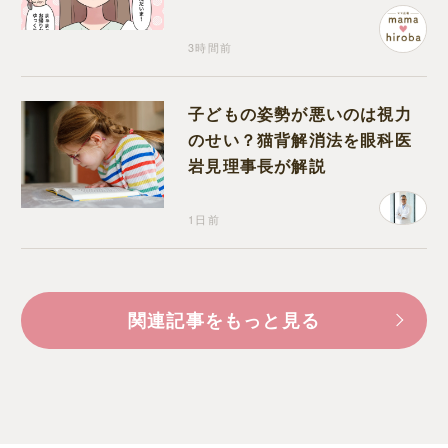
になんだか違和感
3時間前
子どもの姿勢が悪いのは視力
のせい？猫背解消法を眼科医
岩見理事長が解説
1日前
関連記事をもっと見る