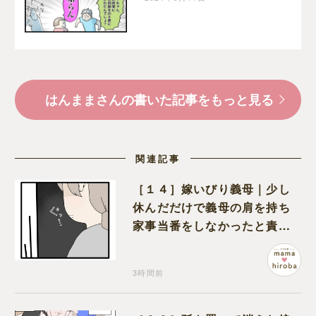
しみ損の兄｜はんままの
子育て絵日記
はんままさんの書いた記事をもっと見る
関連記事
［１４］嫁いびり義母｜少し
休んだだけで義母の肩を持ち
家事当番をしなかったと責め
る夫
3時間前