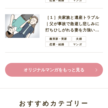
恋愛・結婚
マンガ
［１］夫家族と遺産トラブル
｜父が事故で急逝し悲しみに
打ちひしがれる妻を力強い言
葉で励ます夫
義実家・実家
夫婦
恋愛・結婚
マンガ
オリジナルマンガをもっと見る
おすすめカテゴリー