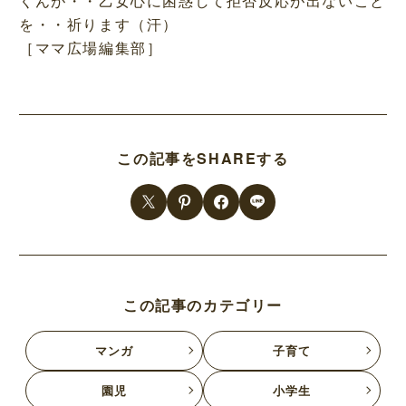
くんが・・乙女心に困惑して拒否反応が出ないこと
を・・祈ります（汗）
［ママ広場編集部］
この記事をSHAREする
この記事のカテゴリー
マンガ
子育て
園児
小学生