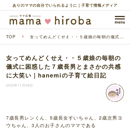
ありのママの自分でいられるように｜子育て情報メディア
TOP
女ってめんどくせえ・・５歳娘の毎朝の儀式に
困惑した７歳長男とまさかの共感に大笑い｜
hanemiの子育て絵日記
女ってめんどくせえ・・５歳娘の毎朝の
儀式に困惑した７歳長男とまさかの共感
に大笑い｜hanemiの子育て絵日記
2022年11月09日
7歳長男レンくん、5歳長女すいちゃん、2歳次男ヨ
ウちゃん、3人のお子さんのママである