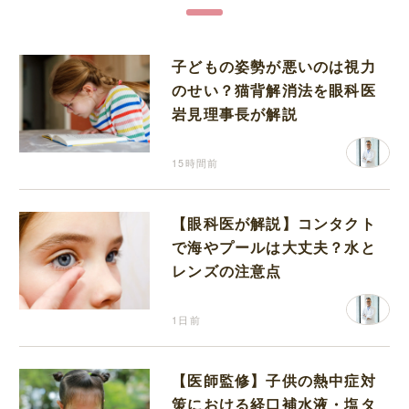
子どもの姿勢が悪いのは視力
のせい？猫背解消法を眼科医
岩見理事長が解説
15時間前
【眼科医が解説】コンタクト
で海やプールは大丈夫？水と
レンズの注意点
1日前
【医師監修】子供の熱中症対
策における経口補水液・塩タ