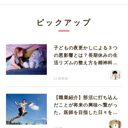
ピックアップ
子どもの夜更かしによる３つ
の悪影響とは？長期休みの生
活リズムの整え方を精神科医
が解説
21時間前
【職業紹介】部活に打ち込ん
だことが将来の興味へ繋がっ
た。医師を目指した日々を振
り返って思うこと