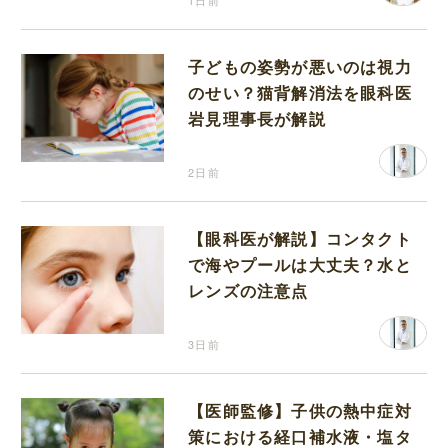
1日前
子どもの姿勢が悪いのは視力
のせい？猫背解消法を眼科医
岩見理事長が解説
2日前
【眼科医が解説】コンタクト
で海やプールは大丈夫？水と
レンズの注意点
3日前
【医師監修】子供の熱中症対
策における経口補水液・塩タ