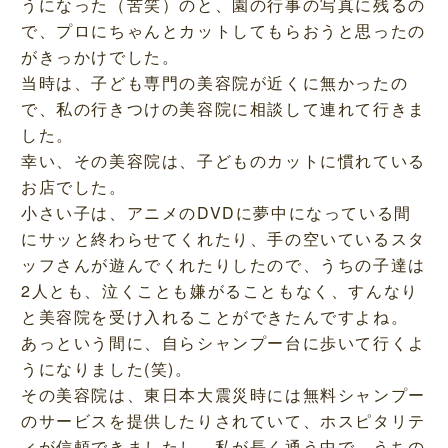
うになった（苦笑）のと、園の行事の写真に残るの
で、プロにちゃんとカットしてもらおうと思ったの
がきっかけでした。
当時は、子ども専門の美容院が近くに無かったの
で、私の行きつけの美容院に相談して連れて行きま
した。
幸い、その美容院は、子どものカットに慣れている
お店でした。
小さい子は、アニメのDVDに夢中になっている間
にサッと終わらせてくれたり、手の空いているスタ
ッフさんが遊んでくれたりしたので、うちの子達は
2人とも、泣くことも嫌がることもなく、すんなり
と美容院を受け入れることができたんですよね。
あっという間に、自らシャンプー台に歩いて行くよ
うになりました(笑)。
その美容院は、東日本大震災時には無料シャンプー
のサービスを提供したりされていて、ホスピタリテ
ィが信頼できましたし、私が長く通う中で、うちの