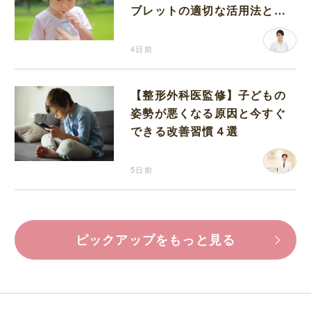
ブレットの適切な活用法と水
分補給の注意点
4日前
【整形外科医監修】子どもの
姿勢が悪くなる原因と今すぐ
できる改善習慣４選
5日前
ピックアップをもっと見る