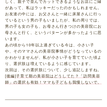
しく、親子で並んでカットできるようなお店にご縁
があって、私はラッキーだったのかもしれません。
お友達の中には、お父さんと一緒に床屋さんに行っ
ているという男の子もいましたが、私の周りでは、
男の子も女の子も、お母さん行きつけの美容院にお
母さんと行く、というパターンが多かったように思
います。
あの頃から10年以上過ぎている今は、小さい子
や、そのママさんの美容院事情がどうなっているの
かわかりませんが、私が小さい子を育てていた頃よ
り、選択肢は増えているように感じています。
次回は、その選択肢について、少し追記しますね。
[後編]子育て期の美容院はどうしてた？「訪問美容
師」の選択も有効！ママも子どもも我慢しないで。