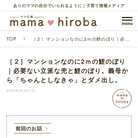
ありのママの自分でいられるように｜子育て情報メディア
TOP
［２］マンションなのに2ｍの鯉のぼり｜必要
ない立派な兜と鯉のぼり。義母から「ちゃんと
しなきゃ」とダメ出し。
［２］マンションなのに2ｍの鯉のぼり
｜必要ない立派な兜と鯉のぼり。義母か
ら「ちゃんとしなきゃ」とダメ出し。
2025年04月27日
前回のお話