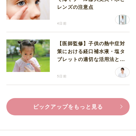
レンズの注意点
4日前
【医師監修】子供の熱中症対
策における経口補水液・塩タ
ブレットの適切な活用法と水
分補給の注意点
5日前
ピックアップをもっと見る