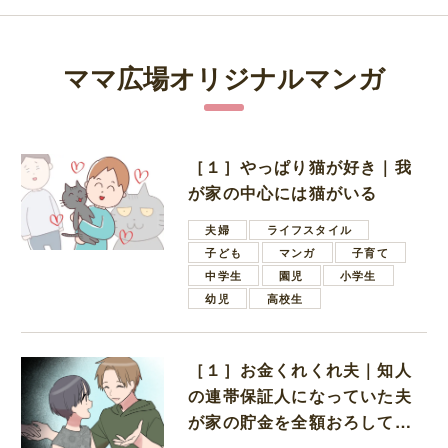
ママ広場オリジナルマンガ
［１］やっぱり猫が好き｜我
が家の中心には猫がいる
夫婦
ライフスタイル
子ども
マンガ
子育て
中学生
園児
小学生
幼児
高校生
［１］お金くれくれ夫｜知人
の連帯保証人になっていた夫
が家の貯金を全額おろしてほ
しいと言ってきた