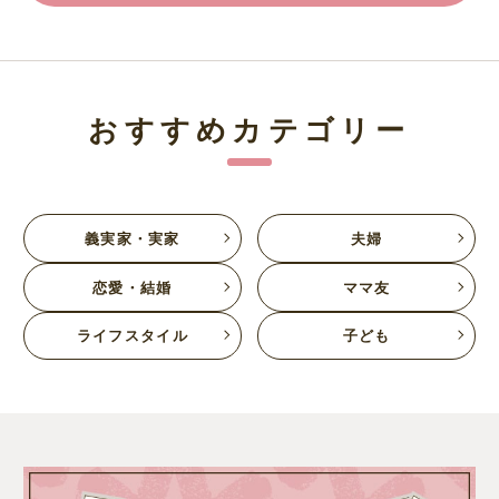
おすすめカテゴリー
義実家・実家
夫婦
恋愛・結婚
ママ友
ライフスタイル
子ども