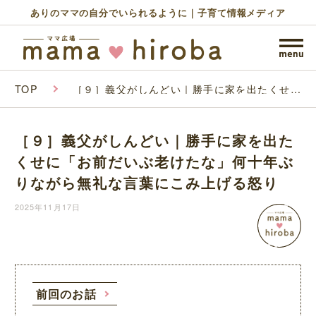
ありのママの自分でいられるように｜子育て情報メディア
TOP
［９］義父がしんどい｜勝手に家を出たくせに
「お前だいぶ老けたな」何十年ぶりながら無礼
な言葉にこみ上げる怒り
［９］義父がしんどい｜勝手に家を出た
くせに「お前だいぶ老けたな」何十年ぶ
りながら無礼な言葉にこみ上げる怒り
2025年11月17日
前回のお話