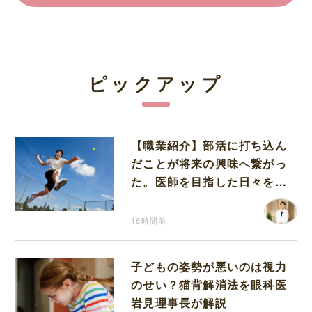
ピックアップ
【職業紹介】部活に打ち込ん
だことが将来の興味へ繋がっ
た。医師を目指した日々を振
り返って思うこと
16時間前
子どもの姿勢が悪いのは視力
のせい？猫背解消法を眼科医
岩見理事長が解説