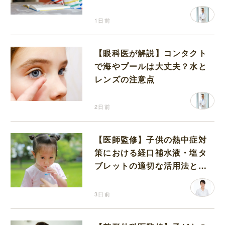
1日前
【眼科医が解説】コンタクト
で海やプールは大丈夫？水と
レンズの注意点
2日前
【医師監修】子供の熱中症対
策における経口補水液・塩タ
ブレットの適切な活用法と水
分補給の注意点
3日前