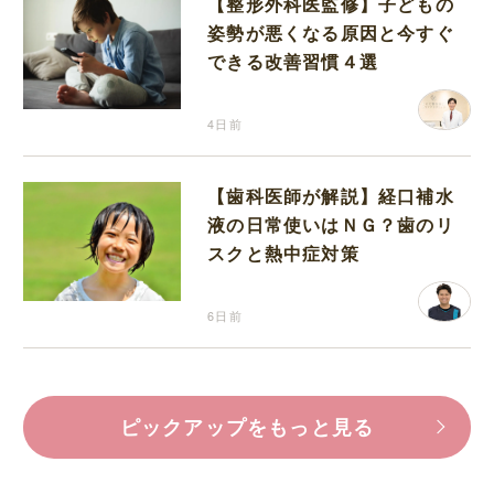
【整形外科医監修】子どもの
姿勢が悪くなる原因と今すぐ
できる改善習慣４選
4日前
【歯科医師が解説】経口補水
液の日常使いはＮＧ？歯のリ
スクと熱中症対策
6日前
ピックアップをもっと見る