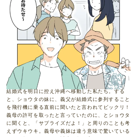
結婚式を明日に控え沖縄へ移動した私たち。する
と、ショウタの妹に、義父が結婚式に参列すること
を飛行機に乗る直前に聞いたと言われてビックリ！
義母の許可を取ったと言っていたのに、とショウタ
に聞くと、「サプライズだよ！」と周りのことも考
えずウキウキ。義母や義妹は違う意味で驚いている