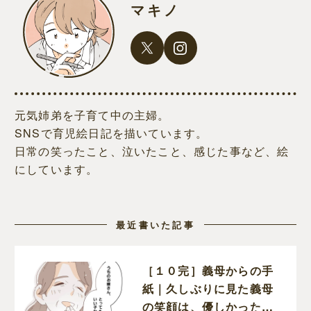
マキノ
元気姉弟を子育て中の主婦。
SNSで育児絵日記を描いています。
日常の笑ったこと、泣いたこと、感じた事など、絵
にしています。
最近書いた記事
［１０完］義母からの手
紙｜久しぶりに見た義母
の笑顔は、優しかった頃