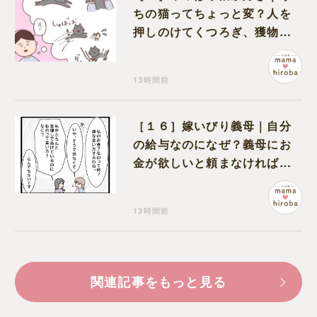
ちの猫ってちょっと変？人を
押しのけてくつろぎ、獲物に
も物怖じしない鋼のハート
13時間前
［１６］嫁いびり義母｜自分
の給与なのになぜ？義母にお
金が欲しいと頼まなければな
らない状況に疑問を抱く
13時間前
関連記事をもっと見る