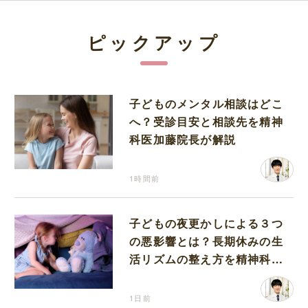
ピックアップ
子どものメンタル相談はどこ
へ？受診目安と相談先を精神
科医加藤院長が解説
1時間前
子どもの夜更かしによる３つ
の悪影響とは？長期休みの生
活リズムの整え方を精神科医
が解説
1日前