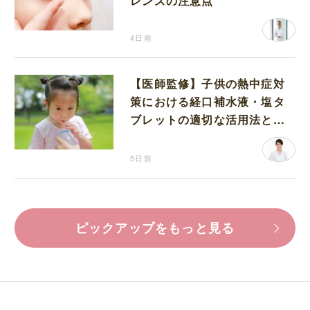
レンズの注意点
4日前
【医師監修】子供の熱中症対
策における経口補水液・塩タ
ブレットの適切な活用法と水
分補給の注意点
5日前
ピックアップをもっと見る