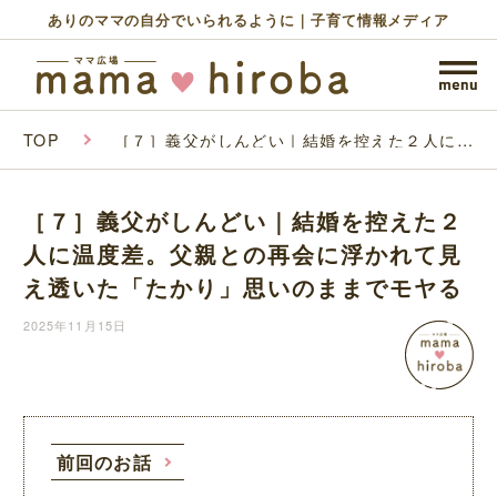
ありのママの自分でいられるように｜子育て情報メディア
TOP
［７］義父がしんどい｜結婚を控えた２人に温
度差。父親との再会に浮かれて見え透いた「た
かり」思いのままでモヤる
［７］義父がしんどい｜結婚を控えた２
人に温度差。父親との再会に浮かれて見
え透いた「たかり」思いのままでモヤる
2025年11月15日
前回のお話