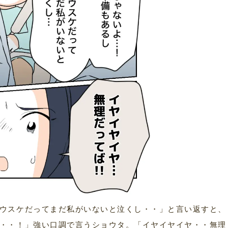
ウスケだってまだ私がいないと泣くし・・」と言い返すと、
・・！」強い口調で言うショウタ。「イヤイヤイヤ・・無理