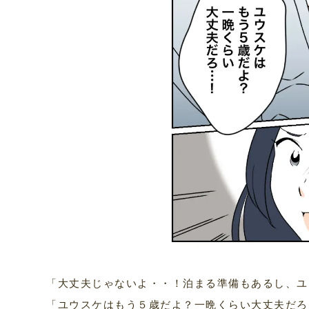
「大丈夫じゃないよ・・！泊まる準備もあるし、ユ
「ユウスケはもう５歳だよ？一晩くらい大丈夫だろ