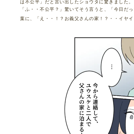
は不公平」だと言い出したショウタに驚きました。
「ふ・・不公平？」驚いてそう言うと、「今日だっ
葉に、「え・・！？お義父さんの家！？・・イヤイ