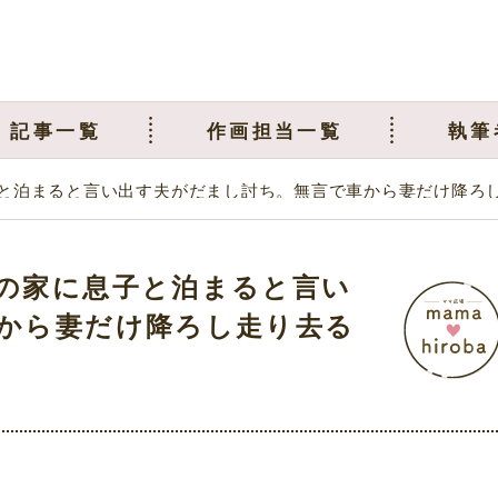
記事一覧
作画担当一覧
執筆
と泊まると言い出す夫がだまし討ち。無言で車から妻だけ降ろ
の家に息子と泊まると言い
から妻だけ降ろし走り去る