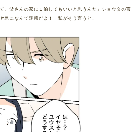
て、父さんの家に１泊してもいいと思うんだ」ショウタの言
ヤ急になんて迷惑だよ！」私がそう言うと、