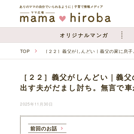
ありのママの自分でいられるように｜子育て情報メディア
オリジナルマンガ
TOP
［２２］義父がしんどい｜義父の家に息子
［２２］義父がしんどい｜義父
出す夫がだまし討ち。無言で車
2025年11月30日
前回のお話