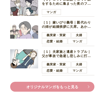
をするために集まった夜のファ
ミレス。口火を切ったのは電車
好きの男の子ママ
マンガ
［１］嫁いびり義母｜親代わり
の姉が結婚挨拶に欠席。あから
さまに不機嫌になった義母
義実家・実家
夫婦
恋愛・結婚
マンガ
［１］夫家族と遺産トラブル｜
父が事故で急逝し悲しみに打ち
ひしがれる妻を力強い言葉で励
ます夫
義実家・実家
夫婦
恋愛・結婚
マンガ
オリジナルマンガをもっと見る