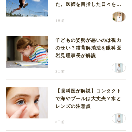
た。医師を目指した日々を振
り返って思うこと
1日前
子どもの姿勢が悪いのは視力
のせい？猫背解消法を眼科医
岩見理事長が解説
2日前
【眼科医が解説】コンタクト
で海やプールは大丈夫？水と
レンズの注意点
3日前