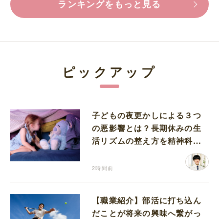
ランキングをもっと見る
ピックアップ
子どもの夜更かしによる３つ
の悪影響とは？長期休みの生
活リズムの整え方を精神科医
が解説
2時間前
【職業紹介】部活に打ち込ん
だことが将来の興味へ繋がっ