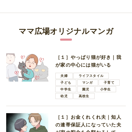
ママ広場オリジナルマンガ
［１］やっぱり猫が好き｜我
が家の中心には猫がいる
夫婦
ライフスタイル
子ども
マンガ
子育て
中学生
園児
小学生
幼児
高校生
［１］お金くれくれ夫｜知人
の連帯保証人になっていた夫