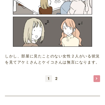
しかし、部屋に見たことのない女性２人がいる状況
を見てアケミさんとケイコさんは無言になります。
1
2