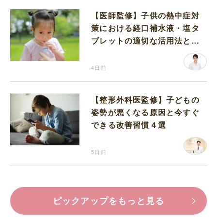
【医師監修】子供の熱中症対
策における経口補水液・塩タ
ブレットの適切な活用法と水
分補給の注意点
4日前
【整形外科医監修】子どもの
姿勢が悪くなる原因と今すぐ
できる改善習慣４選
5日前
ピックアップをもっと見る