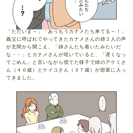
「ただいま～」「あっもうカナメたち来てる～！」
義父に呼ばれてやってきたカナメさんの姉２人の声
が玄関から聞こえ、「姉さんたち着いたみたいだ
な・・」とカナメさんが呟いていると、「遅くなっ
てごめん」と言いながら慌てた様子で姉のアケミさ
ん（４０歳）とケイコさん（３７歳）が部屋に入っ
てきました。