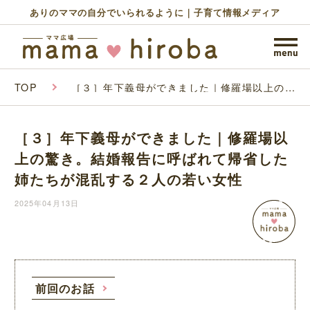
ありのママの自分でいられるように｜子育て情報メディア
TOP
［３］年下義母ができました｜修羅場以上の驚
き。結婚報告に呼ばれて帰省した姉たちが混乱
する２人の若い女性
［３］年下義母ができました｜修羅場以
上の驚き。結婚報告に呼ばれて帰省した
姉たちが混乱する２人の若い女性
2025年04月13日
前回のお話