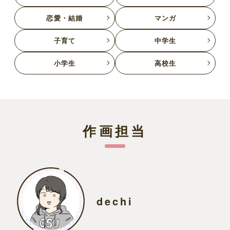
恋愛・結婚
マンガ
子育て
中学生
小学生
高校生
作画担当
dechi