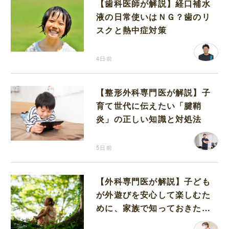
【歯科医師が解説】経口補水
液の日常使いはＮＧ？歯のリ
スクと熱中症対策
4日前
【整形外科専門医が解説】子
育て世代に伝えたい「腱鞘
炎」の正しい知識と対処法
5日前
【外科専門医が解説】子ども
が外遊びを安心して楽しむた
めに、家族で知っておきたい
マダニ対策