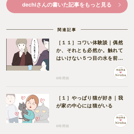
dechiさんの書いた記事をもっと見る
関連記事
［１１］コワい体験談｜偶然
か、それとも必然か。触れて
はいけない５つ目の水を前に
コワい話を続ける一同
6時間前
［１］やっぱり猫が好き｜我
が家の中心には猫がいる
6時間前