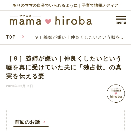
ありのママの自分でいられるように｜子育て情報メディア
TOP
［９］義姉が嫌い｜仲良くしたいという嘘を真
に受けていた夫に「独占欲」の真実を伝える妻
［９］義姉が嫌い｜仲良くしたいという
嘘を真に受けていた夫に「独占欲」の真
実を伝える妻
2025年09月01日
前回のお話