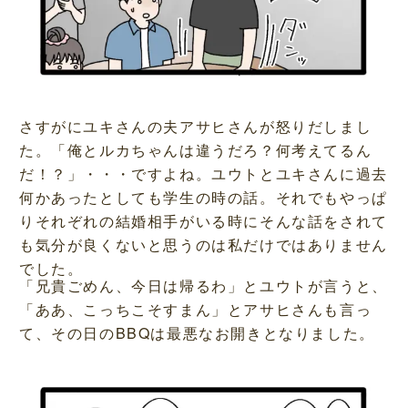
さすがにユキさんの夫アサヒさんが怒りだしまし
た。「俺とルカちゃんは違うだろ？何考えてるん
だ！？」・・・ですよね。ユウトとユキさんに過去
何かあったとしても学生の時の話。それでもやっぱ
りそれぞれの結婚相手がいる時にそんな話をされて
も気分が良くないと思うのは私だけではありません
でした。
「兄貴ごめん、今日は帰るわ」とユウトが言うと、
「ああ、こっちこそすまん」とアサヒさんも言っ
て、その日のBBQは最悪なお開きとなりました。