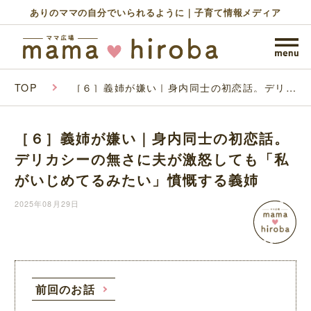
ありのママの自分でいられるように｜子育て情報メディア
TOP
［６］義姉が嫌い｜身内同士の初恋話。デリカ
シーの無さに夫が激怒しても「私がいじめてる
みたい」憤慨する義姉
［６］義姉が嫌い｜身内同士の初恋話。
デリカシーの無さに夫が激怒しても「私
がいじめてるみたい」憤慨する義姉
2025年08月29日
前回のお話