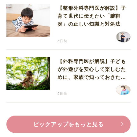
【整形外科専門医が解説】子
育て世代に伝えたい「腱鞘
炎」の正しい知識と対処法
5日前
【外科専門医が解説】子ども
が外遊びを安心して楽しむた
めに、家族で知っておきたい
マダニ対策
5日前
ピックアップをもっと見る