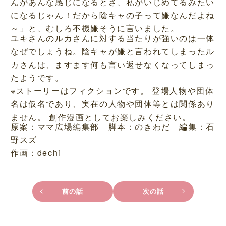
んがあんな感じになるとさ、私がいじめてるみたい
になるじゃん！だから陰キャの子って嫌なんだよね
～」と、むしろ不機嫌そうに言いました。
ユキさんのルカさんに対する当たりが強いのは一体
なぜでしょうね。陰キャが嫌と言われてしまったル
カさんは、ますます何も言い返せなくなってしまっ
たようです。
※ストーリーはフィクションです。 登場人物や団体
名は仮名であり、実在の人物や団体等とは関係あり
ません。 創作漫画としてお楽しみください。
原案：ママ広場編集部 脚本：のきわだ 編集：石
野スズ
作画：dechi
前の話
次の話