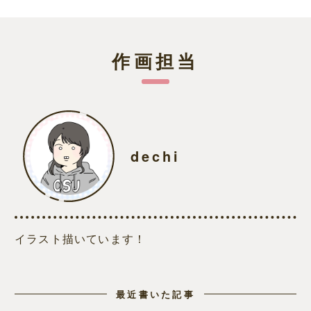
作画担当
dechi
イラスト描いています！
最近書いた記事