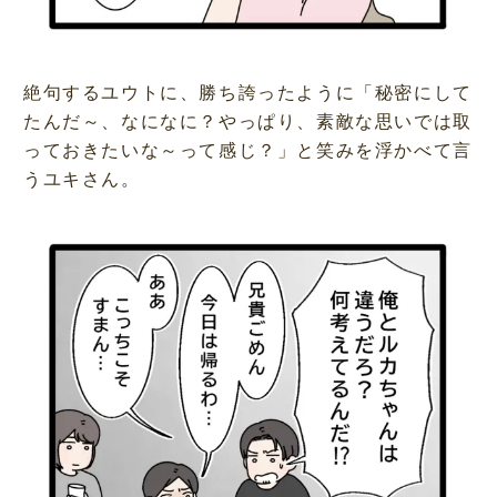
絶句するユウトに、勝ち誇ったように「秘密にして
たんだ～、なになに？やっぱり、素敵な思いでは取
っておきたいな～って感じ？」と笑みを浮かべて言
うユキさん。