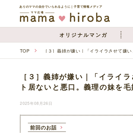
ありのママの自分でいられるように｜子育て情報メディア
オリジナルマンガ
TOP
［３］義姉が嫌い｜「イライラさせて嫌い
［３］義姉が嫌い｜「イライラ
ト居ないと悪口。義理の妹を毛
2025年08月26日
前回のお話