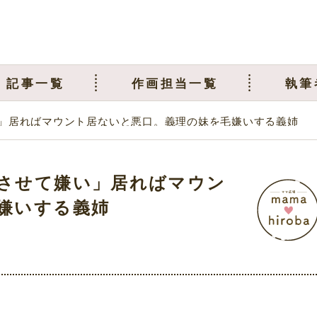
記事一覧
作画担当一覧
執筆
」居ればマウント居ないと悪口。義理の妹を毛嫌いする義姉
させて嫌い」居ればマウン
嫌いする義姉