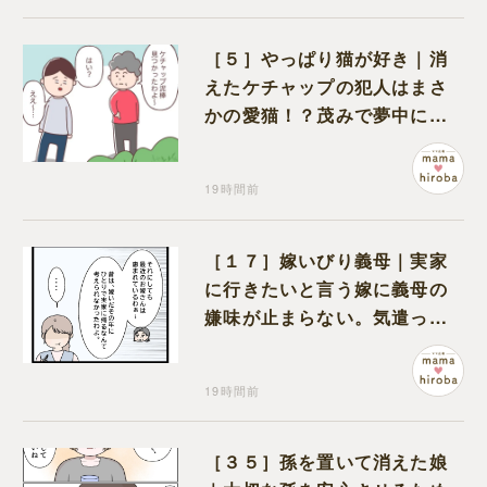
［５］やっぱり猫が好き｜消
えたケチャップの犯人はまさ
かの愛猫！？茂みで夢中にな
ってなめる現場を発見
19時間前
［１７］嫁いびり義母｜実家
に行きたいと言う嫁に義母の
嫌味が止まらない。気遣って
くれるのは義父だけ
19時間前
［３５］孫を置いて消えた娘