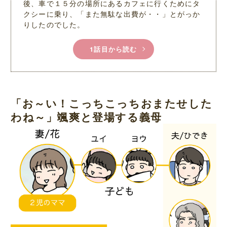
後、車で１５分の場所にあるカフェに行くためにタ
クシーに乗り、「また無駄な出費が・・」とがっか
りしたのでした。
1話目から読む
「お～い！こっちこっちおまたせした
わね～」颯爽と登場する義母