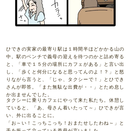
ひできの実家の最寄り駅は１時間半ほどかかる山の
中。駅のベンチで義母の迎えを待つのかと詰め寄る
と、「車で１５分の場所にカフェがある」と言い出
し、「歩くと何分になると思ってんのよ！？」と怒
りながら言うと、「じゃ、タクシーで！」とひでき
さんが即答。「また無駄な出費が・・」とため息し
か出ませんでした。
タクシーに乗りカフェにやって来た私たち。休憩し
ていると、「あ、母さん着いたって～」ひできが言
い、外に出ることに。
「お～い！こっちこっち！おまたせしたわね～」と
手を振って立っている義母が言いました。