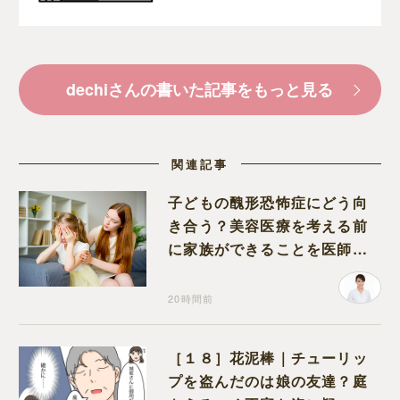
dechiさんの書いた記事をもっと見る
関連記事
子どもの醜形恐怖症にどう向
き合う？美容医療を考える前
に家族ができることを医師が
解説します
20時間前
［１８］花泥棒｜チューリッ
プを盗んだのは娘の友達？庭