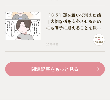
［３５］孫を置いて消えた娘
｜大切な孫を安心させるため
にも養子に迎えることを決心
する
20時間前
関連記事をもっと見る