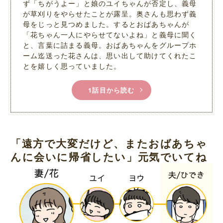
ず「ちがうよー」と娘のユイちゃんが否定し、義母
が草刈りをやらせたことが露呈。奥さんも思わず義
母をじっと見つめました。するとおばあちゃんが
「花ちゃん一人にやらせてないよね」と義母に聞く
と、言葉に詰まる義母。おばあちゃんをグループホ
ーム迄送った花さんは、思い出して助けてくれたこ
とを嬉しく思っていました。
1話目から読む
「遠方で大変だけど、またおばあちゃ
んに会いに帰省したい」元気でいてね