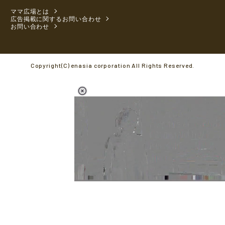
ママ広場とは
広告掲載に関するお問い合わせ
お問い合わせ
Copyright(C) enasia corporation All Rights Reserved.
L
o
/
M
a
u
d
t
e
e
d