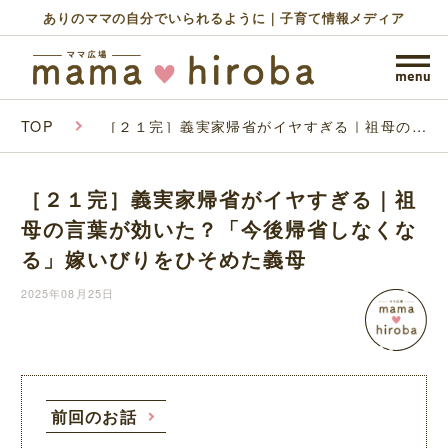
ありのママの自分でいられるように｜子育て情報メディア
TOP
［２１完］義実家帰省がイヤすぎる｜祖母の言
葉が効いた？「今後帰省しなくなる」嫁いびり
をひそめた義母
［２１完］義実家帰省がイヤすぎる｜祖
母の言葉が効いた？「今後帰省しなくな
る」嫁いびりをひそめた義母
2025年08月25日
前回のお話