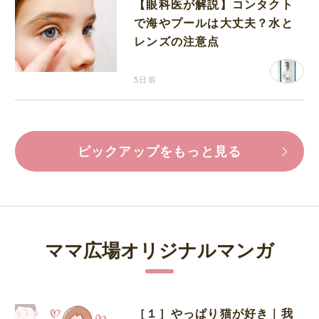
【眼科医が解説】コンタクト
で海やプールは大丈夫？水と
レンズの注意点
5日前
ピックアップをもっと見る
ママ広場オリジナルマンガ
［１］やっぱり猫が好き｜我