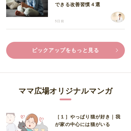
できる改善習慣４選
5日前
ピックアップをもっと見る
ママ広場オリジナルマンガ
［１］やっぱり猫が好き｜我
が家の中心には猫がいる