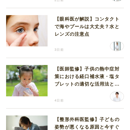
【眼科医が解説】コンタクト
で海やプールは大丈夫？水と
レンズの注意点
3日前
【医師監修】子供の熱中症対
策における経口補水液・塩タ
ブレットの適切な活用法と水
分補給の注意点
4日前
【整形外科医監修】子どもの
姿勢が悪くなる原因と今すぐ