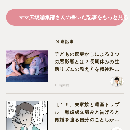
ママ広場編集部さんの書いた記事をもっと見る
関連記事
子どもの夜更かしによる３つ
の悪影響とは？長期休みの生
活リズムの整え方を精神科医
が解説
15時間前
［１６］夫家族と遺産トラブ
ル｜離婚成立済みと告げると
再婚を迫る自分のことしか考
えない元夫