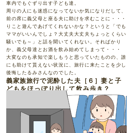
車内でもぐずり出す子ども達。
周りの人にも迷惑になってないか気になりだして、
前の席に義父母と座る夫に助けを求むことに・・・
りこと遊んであげてくれないかな？というと「でも
ママがいいんでしょ？大丈夫大丈夫ちょっとくらい
騒いでも～」と話を聞いてくれない。そればかり
か、義父母達とお酒を飲み始めてしまって・・・
大変なのも承知で楽しもうと思っていたものの、誰
にも助けて貰えない状況に、旅行に来たことを少し
後悔したるみさんなのでした。
義家族旅行で泥酔した夫［６］妻と子
どもをほっぽり出して飲み歩き？