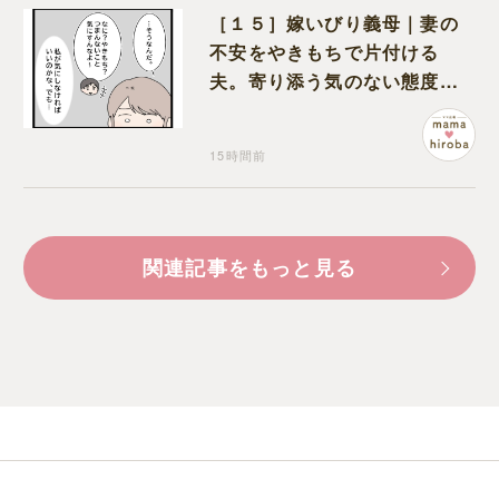
［１５］嫁いびり義母｜妻の
不安をやきもちで片付ける
夫。寄り添う気のない態度に
モヤモヤが募る
15時間前
関連記事をもっと見る