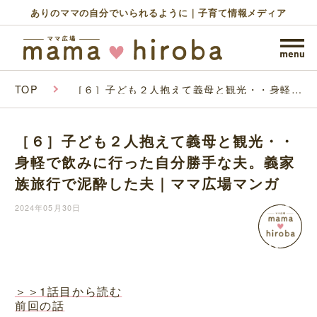
ありのママの自分でいられるように｜子育て情報メディア
TOP
［６］子ども２人抱えて義母と観光・・身軽で
飲みに行った自分勝手な夫。義家族旅行で泥酔
した夫｜ママ広場マンガ
［６］子ども２人抱えて義母と観光・・
身軽で飲みに行った自分勝手な夫。義家
族旅行で泥酔した夫｜ママ広場マンガ
2024年05月30日
＞＞1話目から読む
前回の話