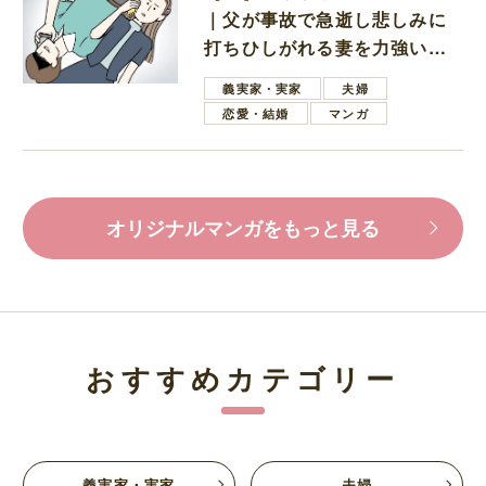
｜父が事故で急逝し悲しみに
打ちひしがれる妻を力強い言
葉で励ます夫
義実家・実家
夫婦
恋愛・結婚
マンガ
オリジナルマンガをもっと見る
おすすめカテゴリー
義実家・実家
夫婦