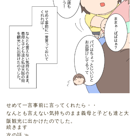
せめて一言事前に言ってくれたら・・
なんとも言えない気持ちのまま義母と子ども達と大
阪観光に出かけたのでした。
続きます
次の話 ≫