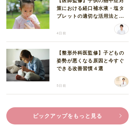
【医師監修】子供の熱中症対
策における経口補水液・塩タ
ブレットの適切な活用法と水
分補給の注意点
4日前
【整形外科医監修】子どもの
姿勢が悪くなる原因と今すぐ
できる改善習慣４選
5日前
ピックアップをもっと見る