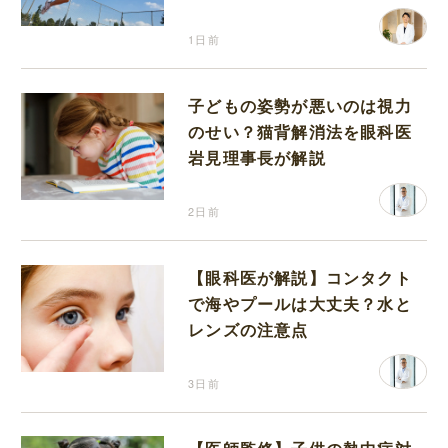
り返って思うこと
1日前
子どもの姿勢が悪いのは視力
のせい？猫背解消法を眼科医
岩見理事長が解説
2日前
【眼科医が解説】コンタクト
で海やプールは大丈夫？水と
レンズの注意点
3日前