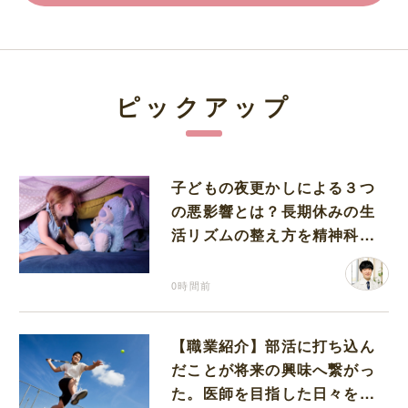
ピックアップ
子どもの夜更かしによる３つ
の悪影響とは？長期休みの生
活リズムの整え方を精神科医
が解説
0時間前
【職業紹介】部活に打ち込ん
だことが将来の興味へ繋がっ
た。医師を目指した日々を振