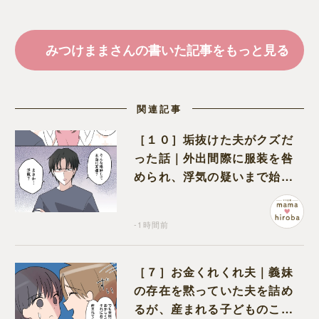
みつけままさんの書いた記事をもっと見る
関連記事
［１０］垢抜けた夫がクズだ
った話｜外出間際に服装を咎
められ、浮気の疑いまで始め
る夫
-1時間前
［７］お金くれくれ夫｜義妹
の存在を黙っていた夫を詰め
るが、産まれる子どものこと