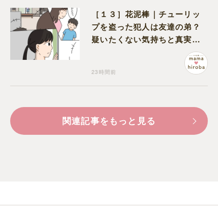
［１３］花泥棒｜チューリッ
プを盗った犯人は友達の弟？
疑いたくない気持ちと真実の
間でひとり葛藤する娘
23時間前
関連記事をもっと見る