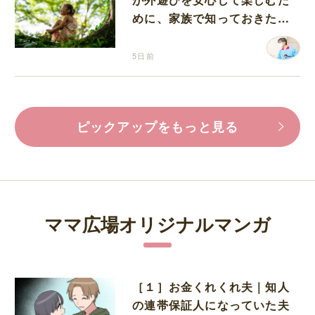
めに、家族で知っておきたい
マダニ対策
5日前
ピックアップをもっと見る
ママ広場オリジナルマンガ
［１］お金くれくれ夫｜知人
の連帯保証人になっていた夫