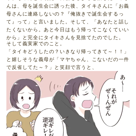
んは、母を誕生会に誘った後、タイキさんに「お義
母さんに連絡しないの？『俺抜きで誕生会するっ
て』って」と言いました。そして、「あなたと話し
たくないから。あと今日はもう帰ってこなくていい
から」と完全にタイキさんを見捨てたのでした。
そして義実家でのこと。
「タイキどうしたの？いきなり帰ってきて～！！」
と嬉しそうな義母が「マヤちゃん、こないだの一件
で反省してた～？」と笑顔で言うと、