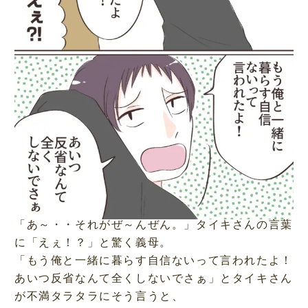
「あ～・・それがぜ～んぜん。」タイキさんの言葉
に「えぇ！？」と驚く義母。
「もう俺と一緒に暮らす自信ないって言われたよ！
あいつ反省なんて全くしないでさぁ」とタイキさん
が不満タラタラにそう言うと、