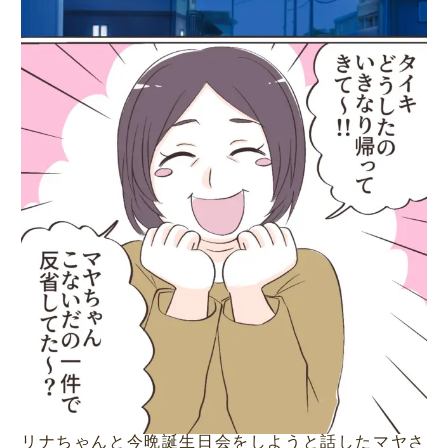
リナちゃんと今晩誕生日会をしようと話したマヤさ