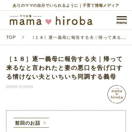
ありのママの自分でいられるように｜子育て情報メディア
TOP
［１８］逐一義母に報告する夫｜帰って来るな
と言われたと妻の悪口を告げ口する情けない夫
といちいち同調する義母
［１８］逐一義母に報告する夫｜帰って
来るなと言われたと妻の悪口を告げ口す
る情けない夫といちいち同調する義母
2025年12月24日
前回のお話