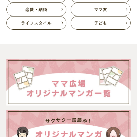
恋愛・結婚
ママ友
ライフスタイル
子ども