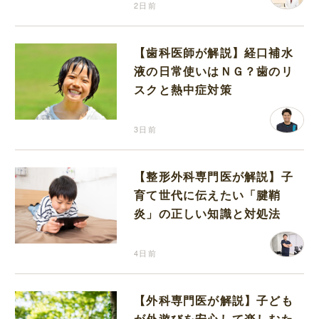
2日前
【歯科医師が解説】経口補水
液の日常使いはＮＧ？歯のリ
スクと熱中症対策
3日前
【整形外科専門医が解説】子
育て世代に伝えたい「腱鞘
炎」の正しい知識と対処法
4日前
【外科専門医が解説】子ども
が外遊びを安心して楽しむた