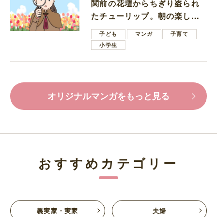
関前の花壇からちぎり盗られ
たチューリップ。朝の楽しみ
を奪われたショックは大きい
子ども
マンガ
子育て
小学生
オリジナルマンガをもっと見る
おすすめカテゴリー
義実家・実家
夫婦