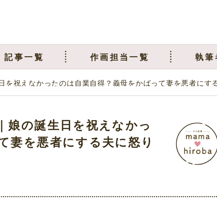
記事一覧
作画担当一覧
執筆
日を祝えなかったのは自業自得？義母をかばって妻を悪者にす
｜娘の誕生日を祝えなかっ
て妻を悪者にする夫に怒り