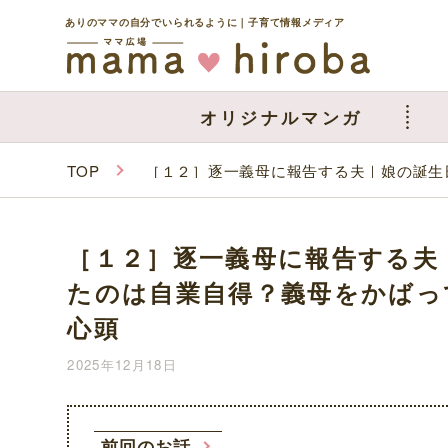
ありのママの自分でいられるように｜子育て情報メディア
オリジナルマンガ
TOP
［１２］逐一義母に報告する夫｜娘の誕生
［１２］逐一義母に報告する夫
たのは自業自得？義母をかばっ
心頭
2025年12月18日
前回のお話