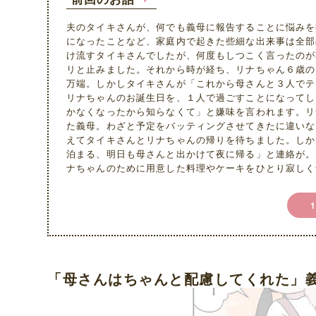
夫のタイキさんが、何でも義母に報告することに悩みを
になったことなど、家庭内で起きた些細な出来事は全部
け流すタイキさんでしたが、何度もしつこく言ったのが
リと止みました。それから時が経ち、リナちゃん６歳の
万端。しかしタイキさんが「これから母さんと３人でテ
リナちゃんのお誕生日を、１人で過ごすことになってし
かなくなったから知らなくて」と嫌味を言われます。リ
た義母。わざと予定をバッティングさせてきたに違いな
えてタイキさんとリナちゃんの帰りを待ちました。しか
泊まる、明日も母さんと出かけて夜に帰る」と連絡が。
ナちゃんのために用意した料理やケーキをひとり寂しく
「母さんはちゃんと配慮してくれた」