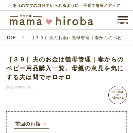
ありのママの自分でいられるように｜子育て情報メディア
TOP
［３９］夫のお金は義母管理｜妻からのベビー
用品購入一覧。母親の意見を気にする夫は間で
オロオロ
［３９］夫のお金は義母管理｜妻からの
ベビー用品購入一覧。母親の意見を気に
する夫は間でオロオロ
2026年06月13日
前回のお話