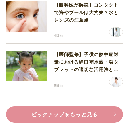
【眼科医が解説】コンタクト
で海やプールは大丈夫？水と
レンズの注意点
4日前
【医師監修】子供の熱中症対
策における経口補水液・塩タ
ブレットの適切な活用法と水
分補給の注意点
5日前
ピックアップをもっと見る