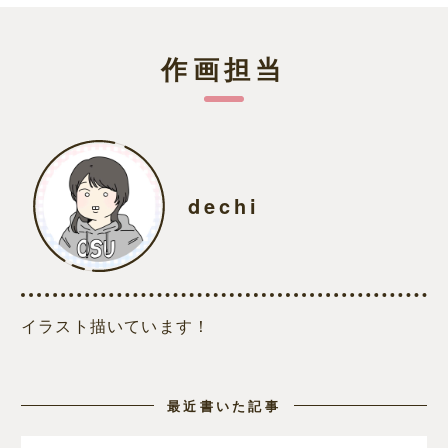
作画担当
dechi
イラスト描いています！
最近書いた記事