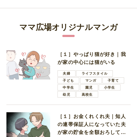
ママ広場オリジナルマンガ
［１］やっぱり猫が好き｜我
が家の中心には猫がいる
夫婦
ライフスタイル
子ども
マンガ
子育て
中学生
園児
小学生
幼児
高校生
［１］お金くれくれ夫｜知人
の連帯保証人になっていた夫
が家の貯金を全額おろしてほ