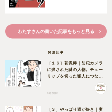
て漫画
わたすさんの書いた記事をもっと見る
関連記事
［１６］花泥棒｜防犯カメラ
に残された謎の人物。チュー
リップを切った犯人につなが
る証拠になるのか期待する
8時間前
［３］やっぱり猫が好き｜妻