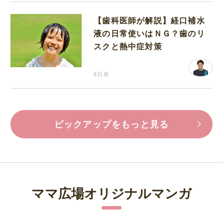
【歯科医師が解説】経口補水
液の日常使いはＮＧ？歯のリ
スクと熱中症対策
6日前
ピックアップをもっと見る
ママ広場オリジナルマンガ