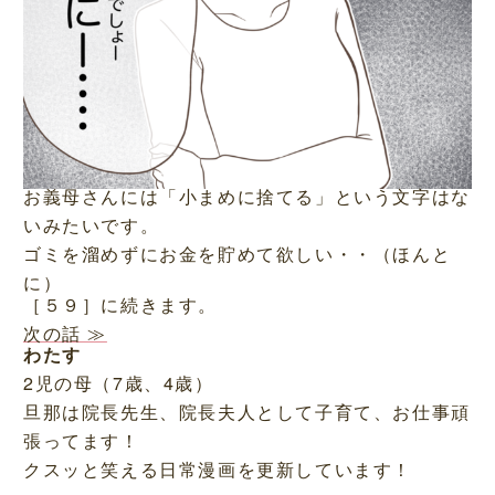
お義母さんには「小まめに捨てる」という文字はな
いみたいです。
ゴミを溜めずにお金を貯めて欲しい・・（ほんと
に）
［５９］に続きます。
次の話 ≫
わたす
2児の母（7歳、4歳）
旦那は院長先生、院長夫人として子育て、お仕事頑
張ってます！
クスッと笑える日常漫画を更新しています！