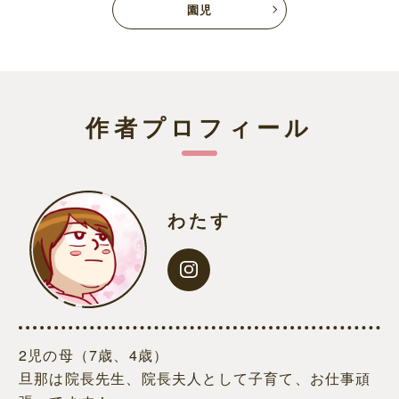
園児
作者プロフィール
わたす
2児の母（7歳、4歳）
旦那は院長先生、院長夫人として子育て、お仕事頑