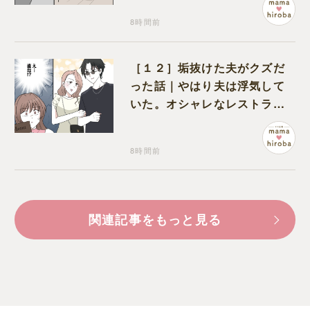
8時間前
［１２］垢抜けた夫がクズだ
った話｜やはり夫は浮気して
いた。オシャレなレストラン
で夫の浮気現場に遭遇
8時間前
関連記事をもっと見る