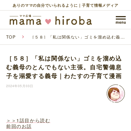
ありのママの自分でいられるように｜子育て情報メディア
TOP
［５８］「私は関係ない」ゴミを溜め込む義母
のとんでもない主張。自宅警備息子を溺愛する
義母｜わたすの子育て漫画
［５８］「私は関係ない」ゴミを溜め込
む義母のとんでもない主張。自宅警備息
子を溺愛する義母｜わたすの子育て漫画
2024年05月03日
＞＞1話目から読む
前回のお話