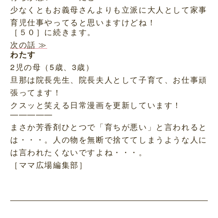
少なくともお義母さんよりも立派に大人として家事
育児仕事やってると思いますけどね！
［５０］に続きます。
次の話 ≫
わたす
2児の母（5歳、3歳）
旦那は院長先生、院長夫人として子育て、お仕事頑
張ってます！
クスッと笑える日常漫画を更新しています！
—————
まさか芳香剤ひとつで「育ちが悪い」と言われると
は・・・。人の物を無断で捨ててしまうような人に
は言われたくないですよね・・・。
［ママ広場編集部］