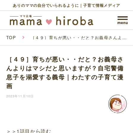
ありのママの自分でいられるように｜子育て情報メディア
TOP
［４９］育ちが悪い・・だと？お義母さんより
はマシだと思いますが？自宅警備息子を溺愛す
る義母｜わたすの子育て漫画
［４９］育ちが悪い・・だと？お義母さ
んよりはマシだと思いますが？自宅警備
息子を溺愛する義母｜わたすの子育て漫
画
2023年11月10日
＞＞1話目から読む