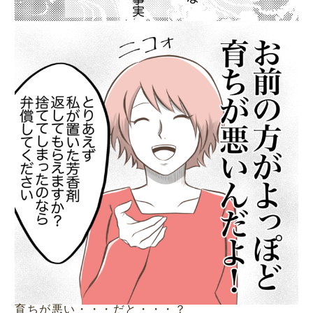
育ちが悪い・・・だと・・・？