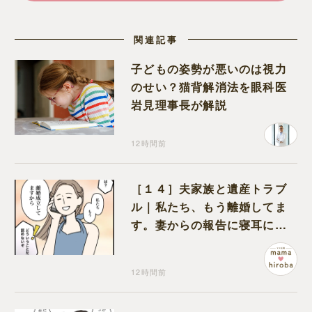
関連記事
子どもの姿勢が悪いのは視力
のせい？猫背解消法を眼科医
岩見理事長が解説
12時間前
［１４］夫家族と遺産トラブ
ル｜私たち、もう離婚してま
す。妻からの報告に寝耳に水
の夫は大慌て
12時間前