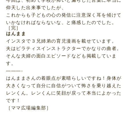
仰天した出来事でしたが、
これからも子どもの心の発信に注意深く耳を傾けて
いかなければならないな、と痛感したのでした。
［完］
はんまま
インスタで３兄姉弟の育児漫画を載せています。
夫はピラティスインストラクターでかなりの曲者。
そんな夫婦の面白エピソードなども掲載していま
す。
———-
はんままさんの着眼点が素晴らしいですね！身体が
大きくなって自分に自信がついて怖さを乗り越えた
レンくん。レンくんに笑顔が戻って本当によかった
です！
［ママ広場編集部］