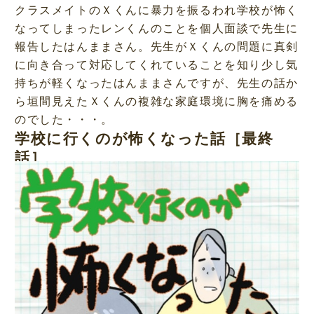
クラスメイトのＸくんに暴力を振るわれ学校が怖く
なってしまったレンくんのことを個人面談で先生に
報告したはんままさん。先生がＸくんの問題に真剣
に向き合って対応してくれていることを知り少し気
持ちが軽くなったはんままさんですが、先生の話か
ら垣間見えたＸくんの複雑な家庭環境に胸を痛める
のでした・・・。
学校に行くのが怖くなった話［最終
話］