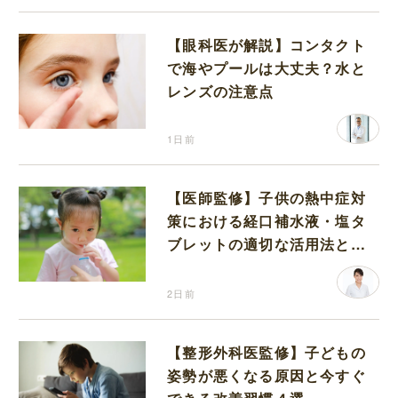
【眼科医が解説】コンタクト
で海やプールは大丈夫？水と
レンズの注意点
1日前
【医師監修】子供の熱中症対
策における経口補水液・塩タ
ブレットの適切な活用法と水
分補給の注意点
2日前
【整形外科医監修】子どもの
姿勢が悪くなる原因と今すぐ