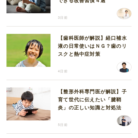
できる改善習慣４選
3日前
【歯科医師が解説】経口補水
液の日常使いはＮＧ？歯のリ
スクと熱中症対策
4日前
【整形外科専門医が解説】子
育て世代に伝えたい「腱鞘
炎」の正しい知識と対処法
5日前