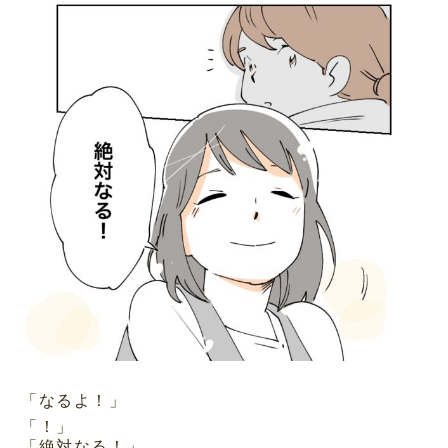
「なるよ！」
「！」
「絶対なる！」