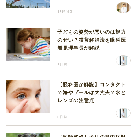
り返って思うこと
16時間前
子どもの姿勢が悪いのは視力
のせい？猫背解消法を眼科医
岩見理事長が解説
1日前
【眼科医が解説】コンタクト
で海やプールは大丈夫？水と
レンズの注意点
2日前
【医師監修】子供の熱中症対