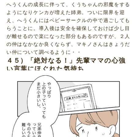
へうくんの成長に伴って、くうちゃんの邪魔をする
ようになりケンカが増えた姉弟。ついに限界を迎
え、へうくんにはベビーサークルの中で過ごしても
らうことに。導入後は安全を確保しておけば少し目
が離せるので楽になった部分もあるのですが、２人
の仲はなかなか良くならず、マキノさんはきょうだ
い仲について調べるように・・
４５）「絶対なる！」先輩ママの心強
い言葉にほぐれた気持ち