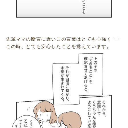
先輩ママの断言に近いこの言葉はとても心強く・・
この時、とても安心したことを覚えています。