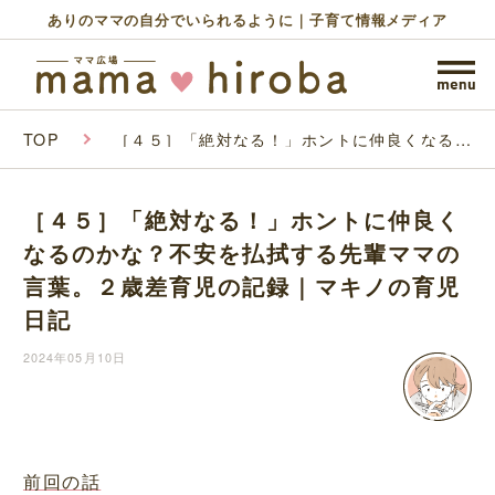
ありのママの自分でいられるように｜子育て情報メディア
TOP
［４５］「絶対なる！」ホントに仲良くなるの
かな？不安を払拭する先輩ママの言葉。２歳差
育児の記録｜マキノの育児日記
［４５］「絶対なる！」ホントに仲良く
なるのかな？不安を払拭する先輩ママの
言葉。２歳差育児の記録｜マキノの育児
日記
2024年05月10日
前回の話