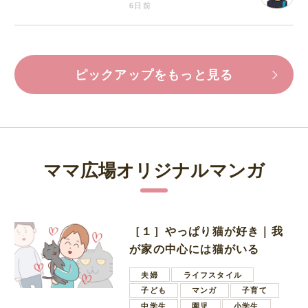
6日前
ピックアップをもっと見る
ママ広場オリジナルマンガ
［１］やっぱり猫が好き｜我
が家の中心には猫がいる
夫婦
ライフスタイル
子ども
マンガ
子育て
中学生
園児
小学生