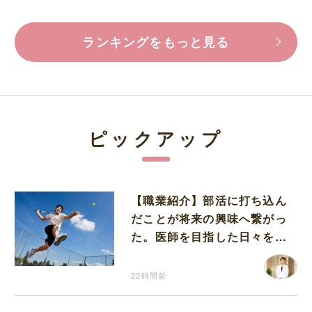
ランキングをもっと見る
ピックアップ
【職業紹介】部活に打ち込ん
だことが将来の興味へ繋がっ
た。医師を目指した日々を振
り返って思うこと
22時間前