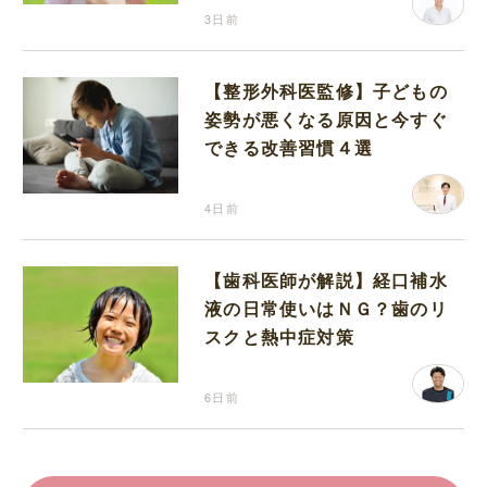
3日前
【整形外科医監修】子どもの
姿勢が悪くなる原因と今すぐ
できる改善習慣４選
4日前
【歯科医師が解説】経口補水
液の日常使いはＮＧ？歯のリ
スクと熱中症対策
6日前