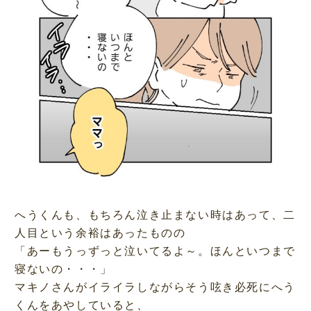
へうくんも、もちろん泣き止まない時はあって、二
人目という余裕はあったものの
「あーもうっずっと泣いてるよ～。ほんといつまで
寝ないの・・・」
マキノさんがイライラしながらそう呟き必死にへう
くんをあやしていると、