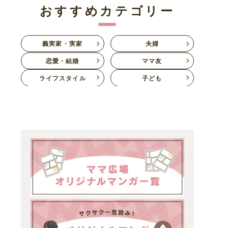
おすすめカテゴリー
義実家・実家
夫婦
恋愛・結婚
ママ友
ライフスタイル
子ども