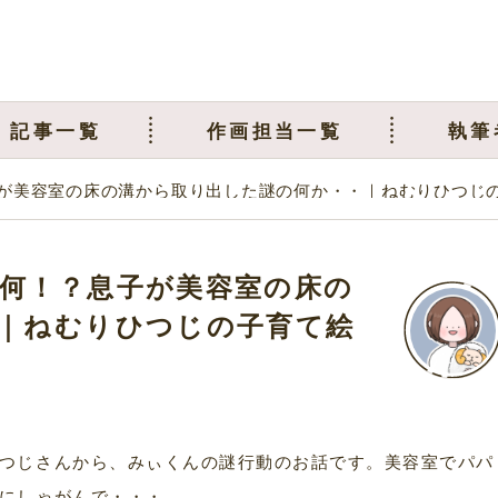
記事一覧
作画担当一覧
執筆
が美容室の床の溝から取り出した謎の何か・・｜ねむりひつじ
何！？息子が美容室の床の
｜ねむりひつじの子育て絵
つじさんから、みぃくんの謎行動のお話です。美容室でパパ
にしゃがんで・・・。