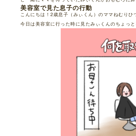
美容室で見た息子の行動
こんにちは！2歳息子（みぃくん）のママねむりひ
今日は美容室に行った時に見たみぃくんのちょっと