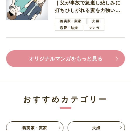
｜父が事故で急逝し悲しみに
打ちひしがれる妻を力強い言
葉で励ます夫
義実家・実家
夫婦
恋愛・結婚
マンガ
オリジナルマンガをもっと見る
おすすめカテゴリー
義実家・実家
夫婦