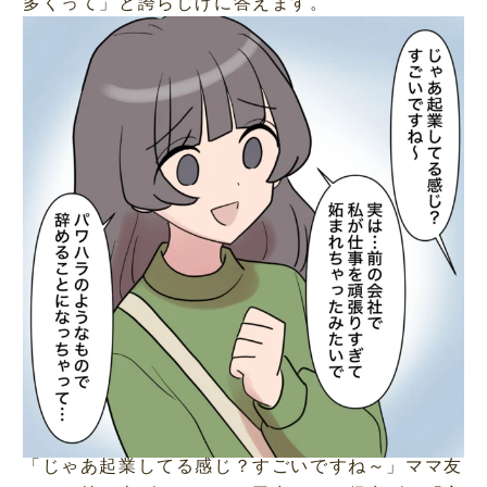
多くって」と誇らしげに答えます。
「じゃあ起業してる感じ？すごいですね～」ママ友