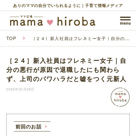
ありのママの自分でいられるように｜子育て情報メディア
TOP
［２４］新入社員はフレネミー女子｜自分の悪
行が原因で退職したにも関わらず、上司のパワ
ハラだと嘘をつく元新人
［２４］新入社員はフレネミー女子｜自
分の悪行が原因で退職したにも関わら
ず、上司のパワハラだと嘘をつく元新人
2026年02月09日
前回のお話