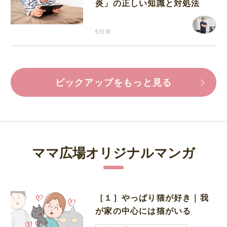
炎」の正しい知識と対処法
6日前
ピックアップをもっと見る
ママ広場オリジナルマンガ
［１］やっぱり猫が好き｜我
が家の中心には猫がいる