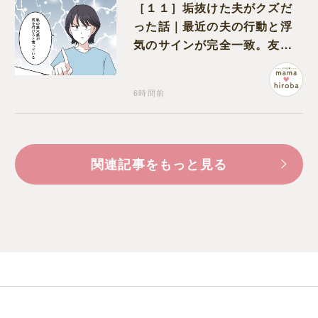
［１１］垢抜けた夫がクズだ
った話｜最近の夫の行動と浮
気のサインが完全一致。友人
にも忠告され不安になる
6時間前
関連記事をもっと見る