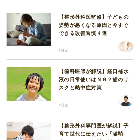
【整形外科医監修】子どもの
姿勢が悪くなる原因と今すぐ
できる改善習慣４選
3日前
【歯科医師が解説】経口補水
液の日常使いはＮＧ？歯のリ
スクと熱中症対策
5日前
【整形外科専門医が解説】子
育て世代に伝えたい「腱鞘