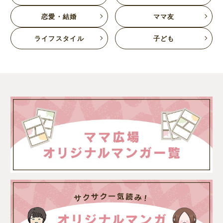
恋愛・結婚
ママ友
ライフスタイル
子ども