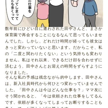
数年前にひどい目に遭わされた田中さんと、まさか
保育園で再会することになるなんて思ってもいませ
んでした。しかし、どれだけ時間が経っても彼女は
きっと変わっていないと思います。だからこそ、私
の「二度と関わりたくない」という気持ちも変わり
ません。私はそれ以来、できるだけ顔を合わせずに
済むよう、田中さんとお迎えの時間をずらすように
なりました。
そんな私の予感は残念ながら的中します。田中さん
は、新入社員時代から何ひとつ変わっていませんで
した。「田中さんは今はどんな仕事を？」ママ友に
そう聞かれると、「今は依頼された仕事をしてるん
です、依頼が多くなってしまってお断りすることも