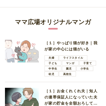
ママ広場オリジナルマンガ
［１］やっぱり猫が好き｜我
が家の中心には猫がいる
夫婦
ライフスタイル
子ども
マンガ
子育て
中学生
園児
小学生
幼児
高校生
［１］お金くれくれ夫｜知人
の連帯保証人になっていた夫
が家の貯金を全額おろしてほ