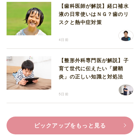
【歯科医師が解説】経口補水
液の日常使いはＮＧ？歯のリ
スクと熱中症対策
4日前
【整形外科専門医が解説】子
育て世代に伝えたい「腱鞘
炎」の正しい知識と対処法
5日前
ピックアップをもっと見る