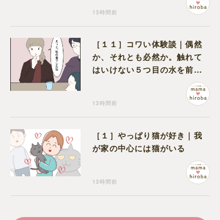
13時間前
［１１］コワい体験談｜偶然
か、それとも必然か。触れて
はいけない５つ目の水を前に
コワい話を続ける一同
13時間前
［１］やっぱり猫が好き｜我
が家の中心には猫がいる
13時間前