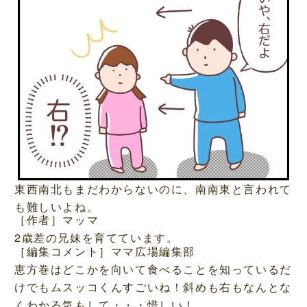
東西南北もまだわからないのに、南南東と言われて
も難しいよね。
［作者］マッマ
2歳差の兄妹を育てています。
［編集コメント］ママ広場編集部
恵方巻はどこかを向いて食べることを知っているだ
けでもムスッコくんすごいね！斜めも右もなんとな
くわかる気もして・・・惜しい！