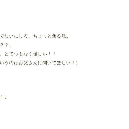
」
でないにしろ、ちょっと焦る私。
？？」
、とてつもなく怪しい！！
いうのはお父さんに聞いてほしい！）
！」