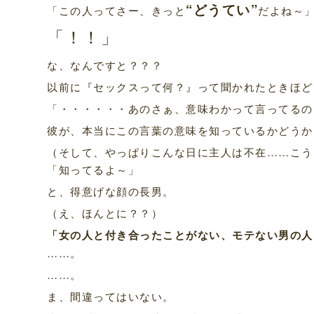
“どうてい”
「この人ってさー、きっと
だよね～
「！！」
な、なんですと？？？
以前に『セックスって何？』って聞かれたときほど
「・・・・・・あのさぁ、意味わかって言ってるの
彼が、本当にこの言葉の意味を知っているかどうか
（そして、やっぱりこんな日に主人は不在……こう
「知ってるよ～」
と、得意げな顔の長男。
（え、ほんとに？？）
「女の人と付き合ったことがない、モテない男の人
……。
……。
ま、間違ってはいない。