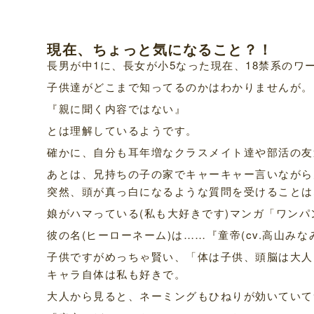
現在、ちょっと気になること？！
長男が中1に、長女が小5なった現在、18禁系の
子供達がどこまで知ってるのかはわかりませんが。
『親に聞く内容ではない』
とは理解しているようです。
確かに、自分も耳年増なクラスメイト達や部活の友
あとは、兄持ちの子の家でキャーキャー言いながら
突然、頭が真っ白になるような質問を受けることは
娘がハマっている(私も大好きです)マンガ「ワン
彼の名(ヒーローネーム)は……『童帝(cv.高山みな
子供ですがめっちゃ賢い、「体は子供、頭脳は大人
キャラ自体は私も好きで。
大人から見ると、ネーミングもひねりが効いていて