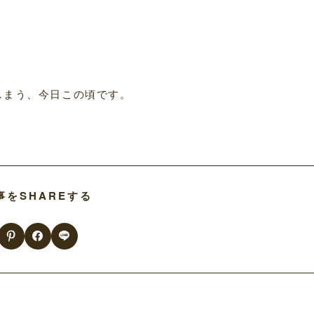
しまう、今日この頃です。
事をSHAREする