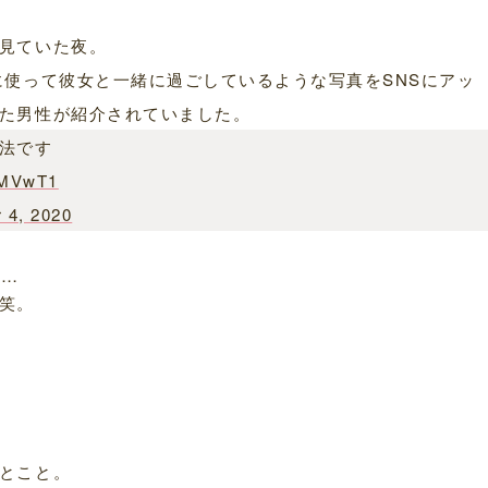
見ていた夜。
に使って彼女と一緒に過ごしているような写真をSNSにアッ
た男性が紹介されていました。
法です
8FMVwT1
 4, 2020
……
笑。
とこと。