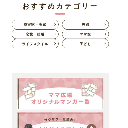
おすすめカテゴリー
義実家・実家
夫婦
恋愛・結婚
ママ友
ライフスタイル
子ども