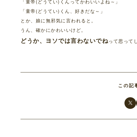
「童帝(どうてい)くんってかわいいよね～」
「童帝(どうてい)くん、好きだな～」
とか、娘に無邪気に言われると。
うん、確かにかわいいけど。
どうか、ヨソでは言わないでね
って思って
この記