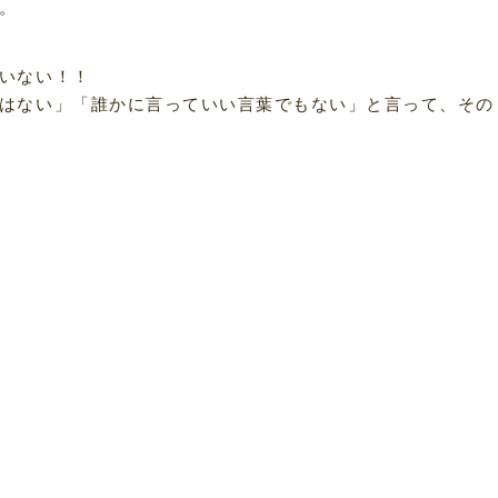
。
いない！！
はない」「誰かに言っていい言葉でもない」と言って、その