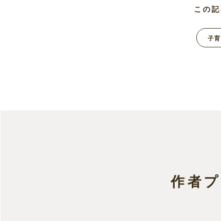
この記
子育
作者