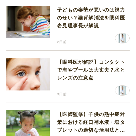
子どもの姿勢が悪いのは視力
のせい？猫背解消法を眼科医
岩見理事長が解説
2日前
【眼科医が解説】コンタクト
で海やプールは大丈夫？水と
レンズの注意点
3日前
【医師監修】子供の熱中症対
策における経口補水液・塩タ
ブレットの適切な活用法と水