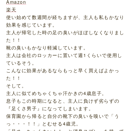
Amazon
楽天
使い始めて数週間が経ちますが、主人も私もかなり
効果を感じています。
主人が帰宅した時の足の臭いがほぼしなくなりまし
た！！
靴の臭いもかなり軽減しています。
主人は会社のロッカーに置いて週1くらいで使用し
ているそう。
こんなに効果があるならもっと早く買えばよかっ
た！！
そして。
主人に似てめちゃくちゃ汗かきの4歳息子。
息子もこの時期になると、主人に負けず劣らずの
『足くさ男子』になってしまいます。
保育園から帰ると自分の靴下の臭いを嗅いで「う
っ・・・！！」とむせる4歳児。