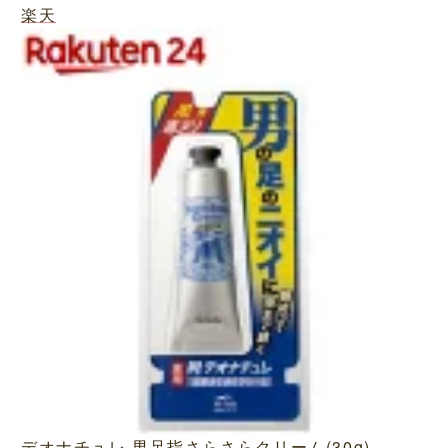
楽天
デオナチュレ 男足指さらさらクリーム(30g)