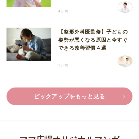
分補給の注意点
4日前
【整形外科医監修】子どもの
姿勢が悪くなる原因と今すぐ
できる改善習慣４選
5日前
ピックアップをもっと見る
ママ広場オリジナルマンガ