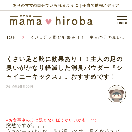
ありのママの自分でいられるように｜子育て情報メディア
TOP
くさい足と靴に効果あり！！主人の足の臭いが
かなり軽減した消臭パウダー『シャイニーキッ
クス』。おすすめです！
くさい足と靴に効果あり！！主人の足の
臭いがかなり軽減した消臭パウダー『シ
ャイニーキックス』。おすすめです！
2019年05月22日
※お食事中の方は読まないほうがいいかも…^^;
突然ですが。。。
うちの主人はかなり足が臭いです。臭くなるスピー