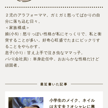
２児のアラフォーママ。ガミガミ怒ってばかりの自
分に落ち込む日々。
＜家族構成＞
娘(小5)：怒りっぽい性格が私にそっくりで、私と衝
突することが多い。好奇心旺盛でたまにビックリす
ることをやらかす。
息子(小1)：甘え上手で泣き虫なママっ子。
パパ(会社員)：単身赴任中。おおらかな性格だけど
頑固者。
最近書いた記事
小学生のメイク、ネイル
は大丈夫？オシャレに興