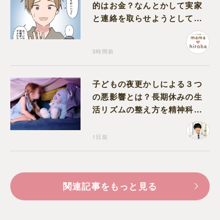
的はお金？なんとかして実家
と連絡を取らせようとしてく
る夫が怪しすぎる
3時間前
子どもの夜更かしによる３つ
の悪影響とは？長期休みの生
活リズムの整え方を精神科医
が解説
1日前
関連記事をもっと見る