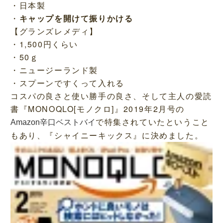
・日本製
・
キャップを開けて振りかける
【グランズレメディ】
・1,500円くらい
・50ｇ
・ニュージーランド製
・スプーンですくって入れる
コスパの良さと使い勝手の良さ、そして主人の愛読
書『MONOQLO[モノクロ]』2019年2月号の
で特集されていたということ
Amazon辛口ベストバイ
もあり、『シャイニーキックス』に決めました。