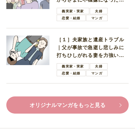
母
義実家・実家
夫婦
恋愛・結婚
マンガ
［１］夫家族と遺産トラブル
｜父が事故で急逝し悲しみに
打ちひしがれる妻を力強い言
葉で励ます夫
義実家・実家
夫婦
恋愛・結婚
マンガ
オリジナルマンガをもっと見る