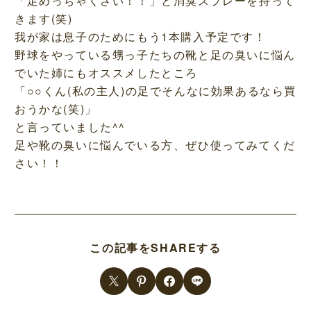
「足めっちゃくさい！！」と消臭スプレーを持って
きます(笑)
我が家は息子のためにもう1本購入予定です！
野球をやっている甥っ子たちの靴と足の臭いに悩ん
でいた姉にもオススメしたところ
「○○くん(私の主人)の足でそんなに効果あるなら買
おうかな(笑)」
と言っていました^^
足や靴の臭いに悩んでいる方、ぜひ使ってみてくだ
さい！！
この記事をSHAREする