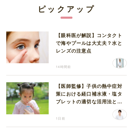
ピックアップ
【眼科医が解説】コンタクト
で海やプールは大丈夫？水と
レンズの注意点
14時間前
【医師監修】子供の熱中症対
策における経口補水液・塩タ
ブレットの適切な活用法と水
分補給の注意点
1日前