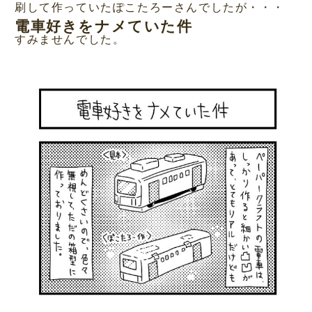
刷して作っていたぽこたろーさんでしたが・・・
電車好きをナメていた件
すみませんでした。