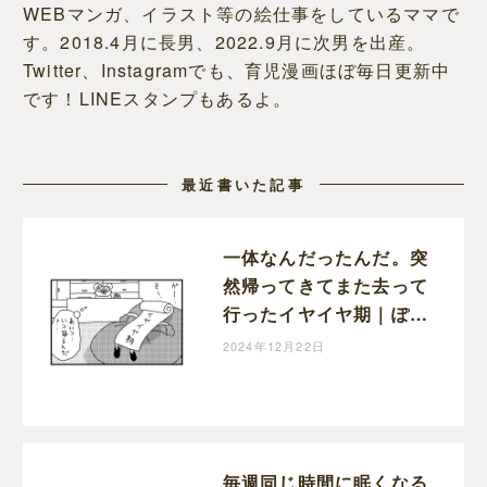
WEBマンガ、イラスト等の絵仕事をしているママで
す。2018.4月に長男、2022.9月に次男を出産。
Twitter、Instagramでも、育児漫画ほぼ毎日更新中
です！LINEスタンプもあるよ。
最近書いた記事
一体なんだったんだ。突
然帰ってきてまた去って
行ったイヤイヤ期｜ぽこ
たろー育児漫画
2024年12月22日
毎週同じ時間に眠くなる