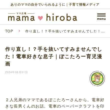
ありのママの自分でいられるように｜子育て情報メディア
TOP
作り直し！？手を抜いてすみませんでした！電
車好きな息子｜ぽこたろー育児漫画
作り直し！？手を抜いてすみませんでし
た！電車好きな息子｜ぽこたろー育児漫
画
2024年06月01日
２人兄弟のママであるぽこたろーさんから、電車好
きな長男くんのお話。電車のペーパークラフトを印