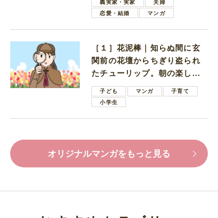
義実家・実家
夫婦
恋愛・結婚
マンガ
［１］花泥棒｜知らぬ間に玄
関前の花壇からちぎり盗られ
たチューリップ。朝の楽しみ
を奪われたショックは大きい
子ども
マンガ
子育て
小学生
オリジナルマンガをもっと見る