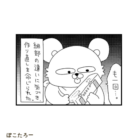
ぽこたろー