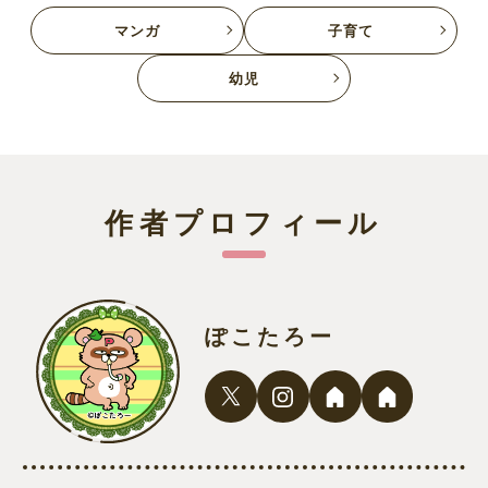
マンガ
子育て
幼児
作者プロフィール
ぽこたろー