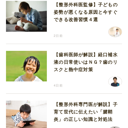
【整形外科医監修】子どもの
姿勢が悪くなる原因と今すぐ
できる改善習慣４選
2日前
【歯科医師が解説】経口補水
液の日常使いはＮＧ？歯のリ
スクと熱中症対策
4日前
【整形外科専門医が解説】子
育て世代に伝えたい「腱鞘
炎」の正しい知識と対処法