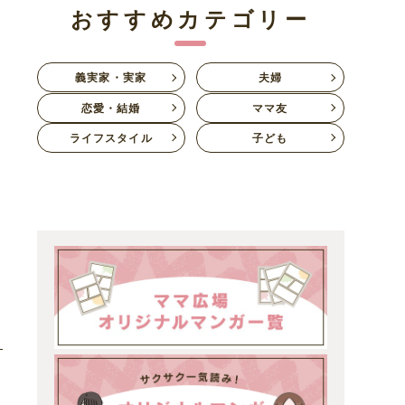
おすすめカテゴリー
義実家・実家
夫婦
恋愛・結婚
ママ友
ライフスタイル
子ども