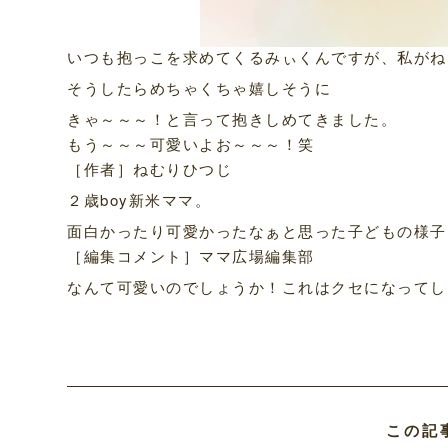
いつも抱っこを求めてくるみぃくんですが、私がね
そうしたらめちゃくちゃ嬉しそうに
きゃ～～～！と言って抱きしめてきました。
もう～～～可愛いよお～～～！笑
［作者］ねむりひつじ
２歳boy新米ママ。
面白かったり可愛かったなぁと思った子どもの様子
［編集コメント］ママ広場編集部
なんて可愛いのでしょうか！これはクセになってし
この記