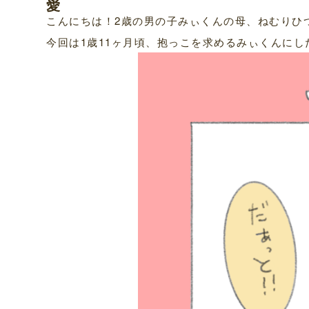
愛
こんにちは！2歳の男の子みぃくんの母、ねむりひ
今回は1歳11ヶ月頃、抱っこを求めるみぃくんに