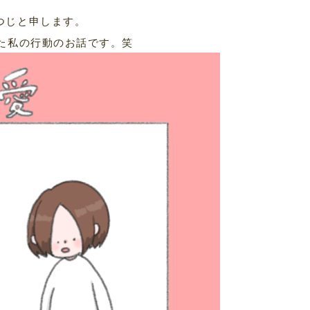
つじと申します。
した私の行動のお話です。笑