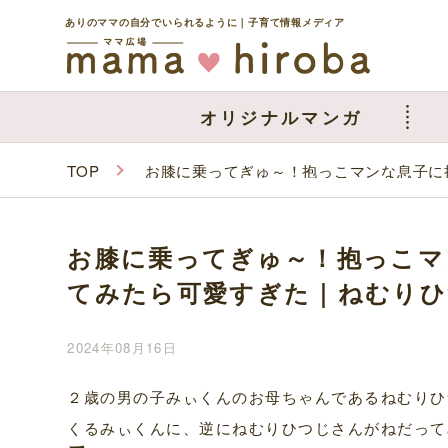
ありのママの自分でいられるように｜子育て情報メディア
オリジナルマンガ
TOP
お膝に乗ってぎゅ～！抱っこマンな息子に
お膝に乗ってぎゅ～！抱っこマ
てみたら可愛すぎた｜ねむりひ
2024年08月16日
２歳の男の子みぃくんのお母ちゃんであるねむりひ
くるみぃくんに、逆にねむりひつじさんがねだって