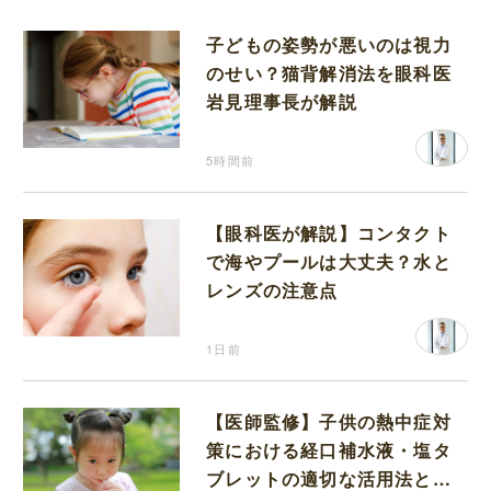
子どもの姿勢が悪いのは視力
のせい？猫背解消法を眼科医
岩見理事長が解説
5時間前
【眼科医が解説】コンタクト
で海やプールは大丈夫？水と
レンズの注意点
1日前
【医師監修】子供の熱中症対
策における経口補水液・塩タ
ブレットの適切な活用法と水