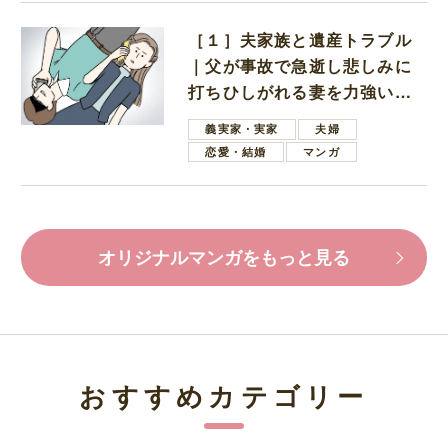
［１］夫家族と遺産トラブル
｜父が事故で急逝し悲しみに
打ちひしがれる妻を力強い言
葉で励ます夫
義実家・実家
夫婦
恋愛・結婚
マンガ
オリジナルマンガをもっと見る
おすすめカテゴリー