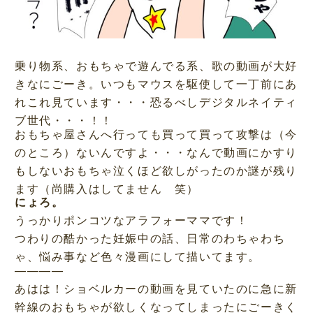
乗り物系、おもちゃで遊んでる系、歌の動画が大好
きなにごーき。いつもマウスを駆使して一丁前にあ
れこれ見ています・・・恐るべしデジタルネイティ
ブ世代・・・！！
おもちゃ屋さんへ行っても買って買って攻撃は（今
のところ）ないんですよ・・・なんで動画にかすり
もしないおもちゃ泣くほど欲しがったのか謎が残り
ます（尚購入はしてません 笑）
にょろ。
うっかりポンコツなアラフォーママです！
つわりの酷かった妊娠中の話、日常のわちゃわち
ゃ、悩み事など色々漫画にして描いてます。
————
あはは！ショベルカーの動画を見ていたのに急に新
幹線のおもちゃが欲しくなってしまったにごーきく