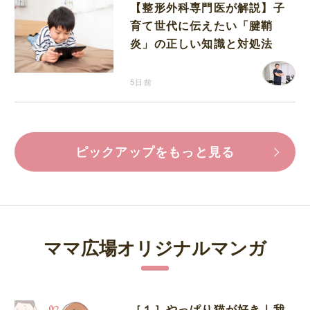
【整形外科専門医が解説】子
育て世代に伝えたい「腱鞘
炎」の正しい知識と対処法
5日前
ピックアップをもっと見る
ママ広場オリジナルマンガ
［１］やっぱり猫が好き｜我