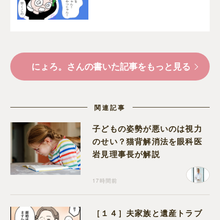
日記
にょろ。さんの書いた記事をもっと見る
関連記事
子どもの姿勢が悪いのは視力
のせい？猫背解消法を眼科医
岩見理事長が解説
17時間前
［１４］夫家族と遺産トラブ