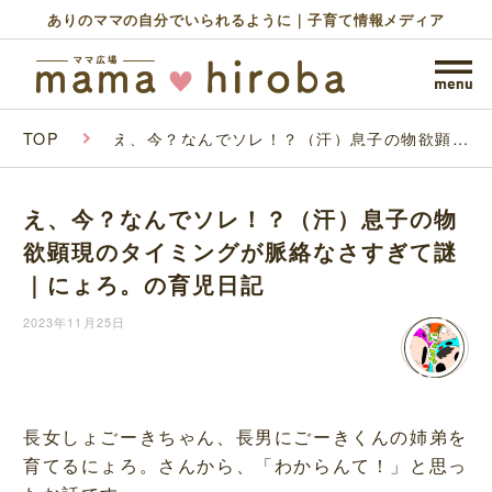
ありのママの自分でいられるように｜子育て情報メディア
TOP
え、今？なんでソレ！？（汗）息子の物欲顕現
のタイミングが脈絡なさすぎて謎｜にょろ。の
育児日記
え、今？なんでソレ！？（汗）息子の物
欲顕現のタイミングが脈絡なさすぎて謎
｜にょろ。の育児日記
2023年11月25日
長女しょごーきちゃん、長男にごーきくんの姉弟を
育てるにょろ。さんから、「わからんて！」と思っ