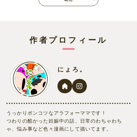
作者プロフィール
にょろ。
うっかりポンコツなアラフォーママです！
つわりの酷かった妊娠中の話、日常のわちゃわち
ゃ、悩み事など色々漫画にして描いてます。