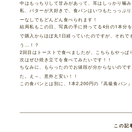
中はもっちりして甘みがあって、耳はしっかり噛み
私、バターが大好きで、食パンはいつもたっっぷり
ーなしでもどんどん食べられます！
結局私もこの日、写真の手に持ってる4分の1本分
で購入からほぼ丸1日経っていたのですが、それで
う…！？
2回目はトーストで食べましたが、こちらもやっぱ
次はぜひ焼き立てを食べてみたいです！！
ちなみに、もらったのでお値段が分からないのです
た。え～、意外と安い！！
この食パンとは別に、1本2,200円の『高級食パ
この記