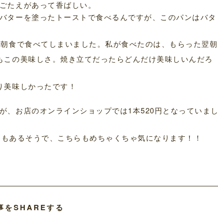
ごたえがあって香ばしい。
バターを塗ったトーストで食べるんですが、このパンはバタ
を朝食で食べてしまいました。私が食べたのは、もらった翌朝
もこの美味しさ。焼き立てだったらどんだけ美味しいんだろ
り美味しかったです！
が、お店のオンラインショップでは1本520円となっていま
ン』もあるそうで、こちらもめちゃくちゃ気になります！！
事をSHAREする