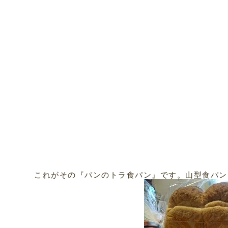
これがその『パンのトラ食パン』です。山型食パン