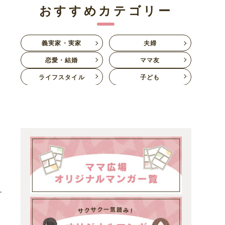
おすすめカテゴリー
義実家・実家
夫婦
恋愛・結婚
ママ友
ライフスタイル
子ども
し