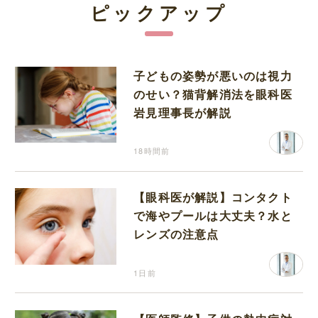
ピックアップ
子どもの姿勢が悪いのは視力
のせい？猫背解消法を眼科医
岩見理事長が解説
18時間前
【眼科医が解説】コンタクト
で海やプールは大丈夫？水と
レンズの注意点
1日前