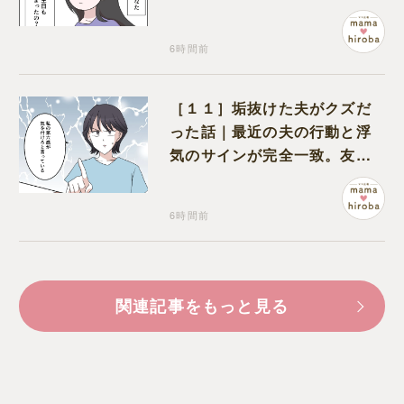
いの言葉も届かなかった
6時間前
［１１］垢抜けた夫がクズだ
った話｜最近の夫の行動と浮
気のサインが完全一致。友人
にも忠告され不安になる
6時間前
関連記事をもっと見る