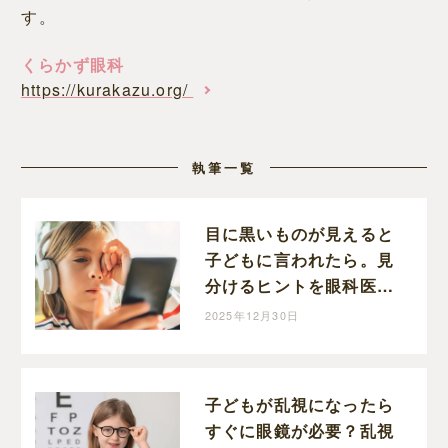
す。
くらかず眼科
https://kurakazu.org/
執筆一覧
目に黒いものが見えると
子どもに言われたら。見
分けるヒントを眼科医倉
員先生にお伺いしました
2025年12月30日
子どもが乱視になったら
すぐに眼鏡が必要？乱視