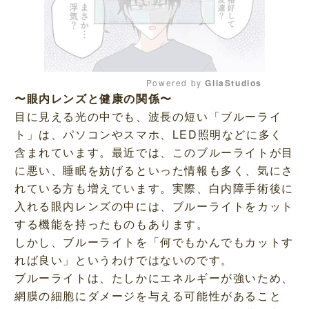
Powered by 
GliaStudios
〜眼内レンズと健康の関係〜
M
目に見える光の中でも、波長の短い「ブルーライ
u
ト」は、パソコンやスマホ、LED照明などに多く
t
含まれています。最近では、このブルーライトが目
e
に悪い、睡眠を妨げるといった情報も多く、気にさ
れている方も増えています。実際、白内障手術後に
入れる眼内レンズの中には、ブルーライトをカット
する機能を持ったものもあります。
しかし、ブルーライトを「何でもかんでもカットす
れば良い」というわけではないのです。
ブルーライトは、たしかにエネルギーが強いため、
網膜の細胞にダメージを与える可能性があること