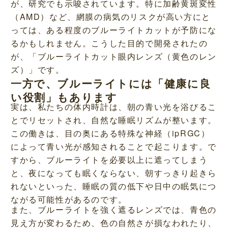
が、研究でも示唆されています。特に加齢黄斑変性
（AMD）など、網膜の病気のリスクが高い方にと
っては、ある程度のブルーライトカットが予防にな
るかもしれません。こうした目的で開発されたの
が、「ブルーライトカット眼内レンズ（黄色のレン
ズ）」です。
一方で、ブルーライトには「健康に良
い役割」もあります
実は、私たちの体内時計は、朝の青い光を浴びるこ
とでリセットされ、自然な睡眠リズムが整います。
この働きは、目の奥にある特殊な神経（ipRGC）
によって青い光が感知されることで起こります。で
すから、ブルーライトを必要以上に遮ってしまう
と、夜になっても眠くならない、朝すっきり起きら
れないといった、睡眠の質の低下や日中の眠気につ
ながる可能性があるのです。
また、ブルーライトを強く遮るレンズでは、青色の
見え方が変わるため、色の自然さが損なわれたり、