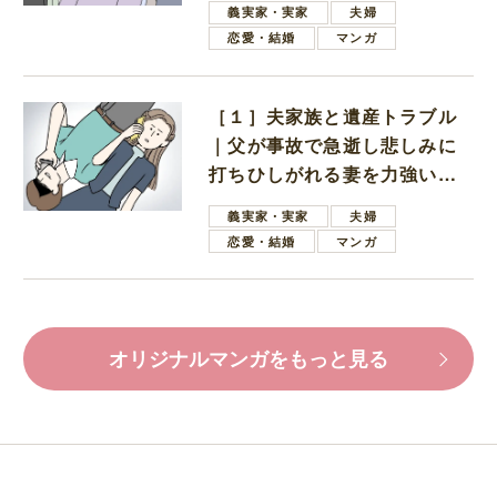
義実家・実家
夫婦
恋愛・結婚
マンガ
［１］夫家族と遺産トラブル
｜父が事故で急逝し悲しみに
打ちひしがれる妻を力強い言
葉で励ます夫
義実家・実家
夫婦
恋愛・結婚
マンガ
オリジナルマンガをもっと見る