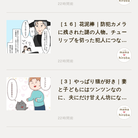
22時間前
［１６］花泥棒｜防犯カメラ
に残された謎の人物。チュー
リップを切った犯人につなが
る証拠になるのか期待する
22時間前
［３］やっぱり猫が好き｜妻
と子どもにはツンツンなの
に、夫にだけ甘えん坊になる
猫のギャップに癒される
22時間前