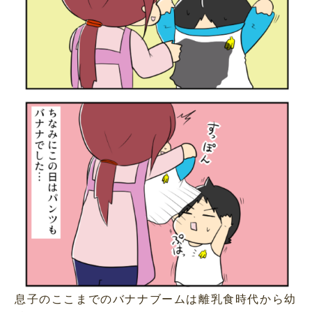
息子のここまでのバナナブームは離乳食時代から幼