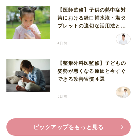
【医師監修】子供の熱中症対
策における経口補水液・塩タ
ブレットの適切な活用法と水
分補給の注意点
4日前
【整形外科医監修】子どもの
姿勢が悪くなる原因と今すぐ
できる改善習慣４選
5日前
ピックアップをもっと見る