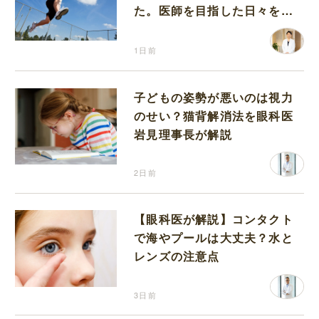
た。医師を目指した日々を振
り返って思うこと
1日前
子どもの姿勢が悪いのは視力
のせい？猫背解消法を眼科医
岩見理事長が解説
2日前
【眼科医が解説】コンタクト
で海やプールは大丈夫？水と
レンズの注意点
3日前