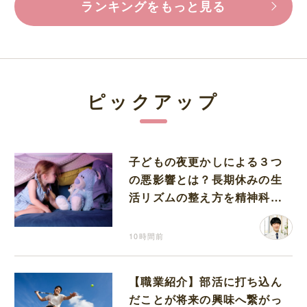
ランキングをもっと見る
ピックアップ
子どもの夜更かしによる３つ
の悪影響とは？長期休みの生
活リズムの整え方を精神科医
が解説
10時間前
【職業紹介】部活に打ち込ん
だことが将来の興味へ繋がっ