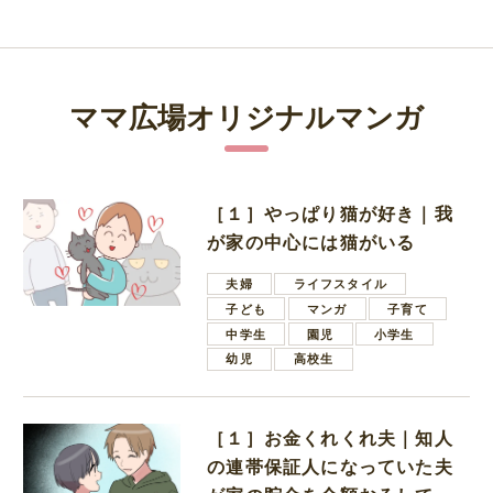
ママ広場オリジナルマンガ
［１］やっぱり猫が好き｜我
が家の中心には猫がいる
夫婦
ライフスタイル
子ども
マンガ
子育て
中学生
園児
小学生
幼児
高校生
［１］お金くれくれ夫｜知人
の連帯保証人になっていた夫