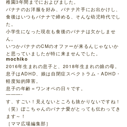
稚園3年間までにおよびました。
バナナのお洋服を好み、バナナ片手にお出かけし、
食後はいつもバナナで締める、そんな幼児時代でし
た。
小学生になった現在も食後のバナナは欠かしませ
ん。
いつかバナナのCMのオファーが来るんじゃないか
と思っていましたが特に来ませんでした。
mochiko
2016年生まれの息子と、2018年生まれの娘の母。
息子はADHD、娘は自閉症スペクトラム・ADHD・
軽度知的障害。
息子の年齢＝ワンオペの日々です。
———-
す、すごい！見えないところも抜かりないですね！
（笑）ぽこちゃんのバナナ愛がとっても伝わってき
ます～！
［ママ広場編集部］