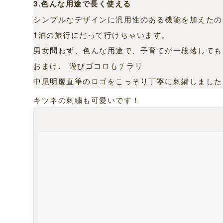
3.色んな用途で長く使える
シンプルなデザインに汎用性のある機能を加えたの
1泊の旅行にだって行けちゃいます。
男女問わず、色んな用途で、子育てが一段落しても
おまけ. 遊びゴコロもチラリ
中尾明慶直筆のロゴをこっそり丁寧に刺繍しました
キツネの刺繍も可愛いです！