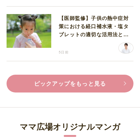
【医師監修】子供の熱中症対
策における経口補水液・塩タ
ブレットの適切な活用法と水
分補給の注意点
5日前
ピックアップをもっと見る
ママ広場オリジナルマンガ