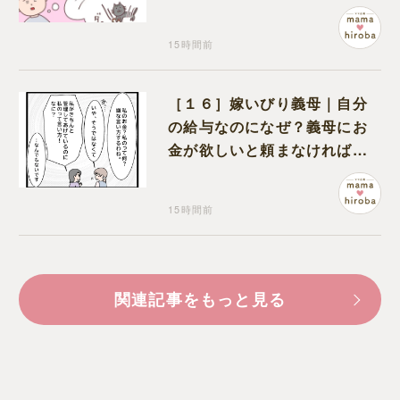
も物怖じしない鋼のハート
15時間前
［１６］嫁いびり義母｜自分
の給与なのになぜ？義母にお
金が欲しいと頼まなければな
らない状況に疑問を抱く
15時間前
関連記事をもっと見る