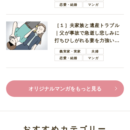
恋愛・結婚
マンガ
［１］夫家族と遺産トラブル
｜父が事故で急逝し悲しみに
打ちひしがれる妻を力強い言
葉で励ます夫
義実家・実家
夫婦
恋愛・結婚
マンガ
オリジナルマンガをもっと見る
おすすめカテゴリー