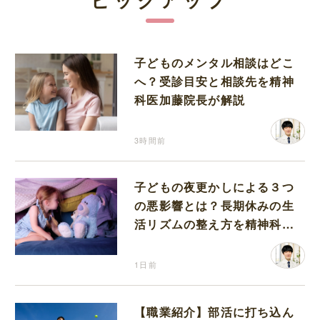
子どものメンタル相談はどこ
へ？受診目安と相談先を精神
科医加藤院長が解説
3時間前
子どもの夜更かしによる３つ
の悪影響とは？長期休みの生
活リズムの整え方を精神科医
が解説
1日前
【職業紹介】部活に打ち込ん