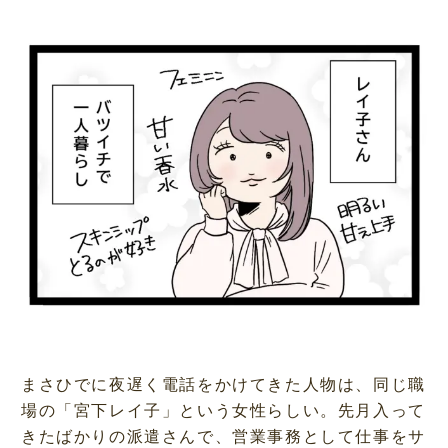
u
t
e
まさひでに夜遅く電話をかけてきた人物は、同じ職
場の「宮下レイ子」という女性らしい。先月入って
きたばかりの派遣さんで、営業事務として仕事をサ