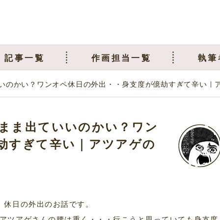
記事一覧
作画担当一覧
執筆
いのかい？ワンオペ休日の外出・・身支度が億劫すぎて辛い｜
まま出ていいのかい？ワン
劫すぎて辛い｜アツアゲの
、休日の外出のお話です。
アツアゲさんの腰は重く・・・行こうと思っていても身支度