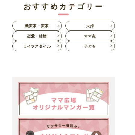
おすすめカテゴリー
義実家・実家
夫婦
恋愛・結婚
ママ友
ライフスタイル
子ども