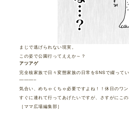
まじで逃げられない現実。
この姿で公園行ってええか～？
アツアゲ
完全核家族で日々変態家族の日常をSNSで綴って
———–
気合い、めちゃくちゃ必要ですよね！！休日のワン
すぐに連れて行ってあげたいですが、さすがにこの
［ママ広場編集部］