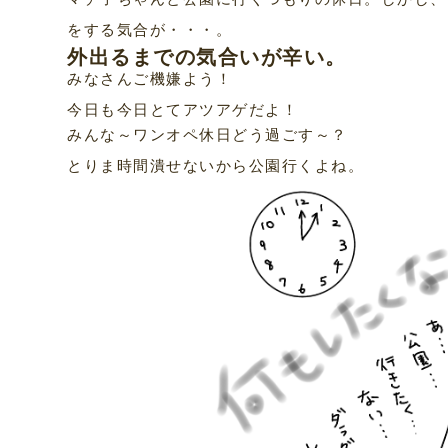
をする気合が・・・。
外出るまでの気合いが辛い。
みなさんご機嫌よう！
今日も今日とてアツアゲだよ！
みんな～ワンオペ休日どう過ごす～？
とりま時間潰せないから公園行くよね。