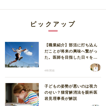
ピックアップ
【職業紹介】部活に打ち込ん
だことが将来の興味へ繋がっ
た。医師を目指した日々を振
り返って思うこと
4時間前
子どもの姿勢が悪いのは視力
のせい？猫背解消法を眼科医
岩見理事長が解説