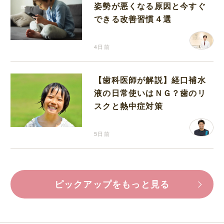
姿勢が悪くなる原因と今すぐ
できる改善習慣４選
4日前
【歯科医師が解説】経口補水
液の日常使いはＮＧ？歯のリ
スクと熱中症対策
5日前
ピックアップをもっと見る