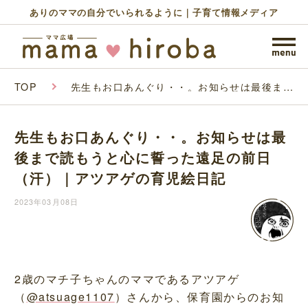
ありのママの自分でいられるように｜子育て情報メディア
TOP
先生もお口あんぐり・・。お知らせは最後まで
読もうと心に誓った遠足の前日（汗）｜アツア
ゲの育児絵日記
先生もお口あんぐり・・。お知らせは最
後まで読もうと心に誓った遠足の前日
（汗）｜アツアゲの育児絵日記
2023年03月08日
2歳のマチ子ちゃんのママであるアツアゲ
（
@atsuage1107
）さんから、保育園からのお知