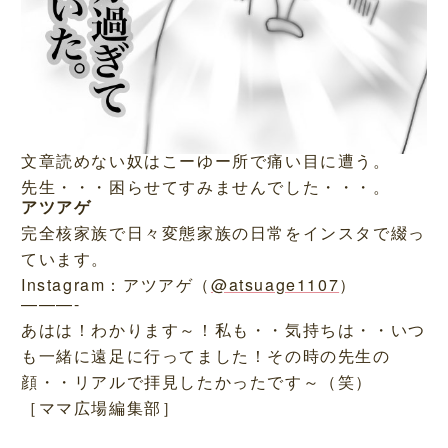
文章読めない奴はこーゆー所で痛い目に遭う。
先生・・・困らせてすみませんでした・・・。
アツアゲ
完全核家族で日々変態家族の日常をインスタで綴っ
ています。
Instagram：アツアゲ（
@atsuage1107
）
———-
あはは！わかります～！私も・・気持ちは・・いつ
も一緒に遠足に行ってました！その時の先生の
顔・・リアルで拝見したかったです～（笑）
［ママ広場編集部］