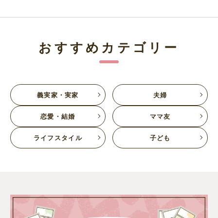
おすすめカテゴリー
義実家・実家
夫婦
恋愛・結婚
ママ友
ライフスタイル
子ども