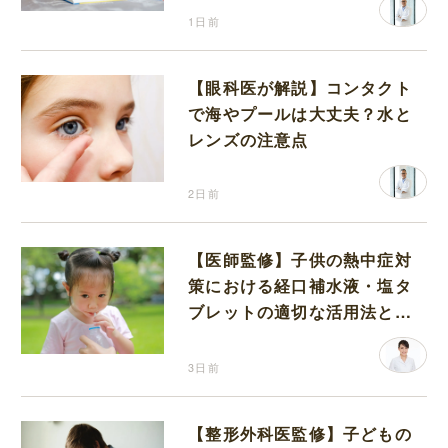
1日前
【眼科医が解説】コンタクト
で海やプールは大丈夫？水と
レンズの注意点
2日前
【医師監修】子供の熱中症対
策における経口補水液・塩タ
ブレットの適切な活用法と水
分補給の注意点
3日前
【整形外科医監修】子どもの