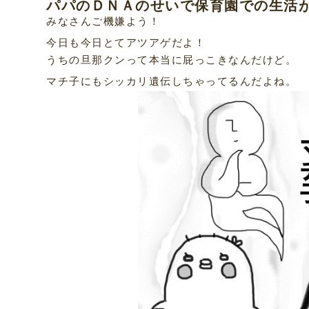
パパのＤＮＡのせいで保育園での生活
みなさんご機嫌よう！
今日も今日とてアツアゲだよ！
うちの旦那クンって本当に屁っこきなんだけど。
マチ子にもシッカリ遺伝しちゃってるんだよね。