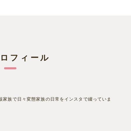
プロフィール
核家族で日々変態家族の日常をインスタで綴っていま