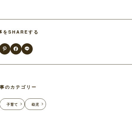
事をSHAREする
事のカテゴリー
子育て
幼児