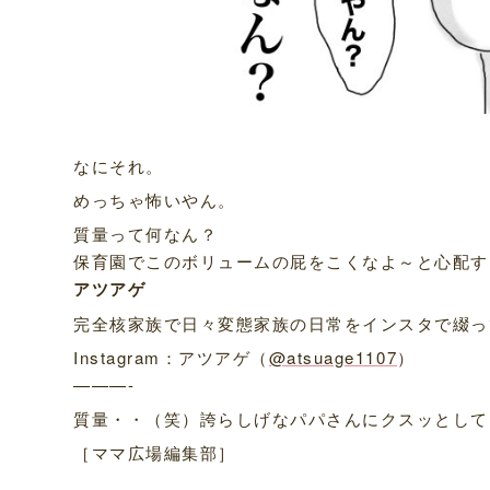
なにそれ。
めっちゃ怖いやん。
質量って何なん？
保育園でこのボリュームの屁をこくなよ～と心配す
アツアゲ
完全核家族で日々変態家族の日常をインスタで綴っ
Instagram：アツアゲ（
@atsuage1107
）
———-
質量・・（笑）誇らしげなパパさんにクスッとして
［ママ広場編集部］