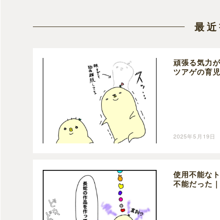
最近
頑張る気力
ツアゲの育
2025年5月19日
使用不能な
不能だった