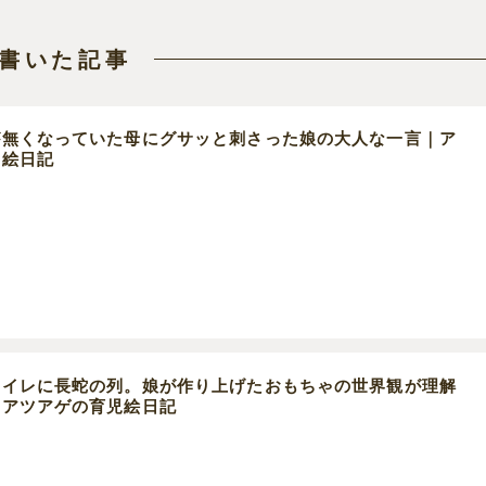
書いた記事
が無くなっていた母にグサッと刺さった娘の大人な一言｜ア
児絵日記
トイレに長蛇の列。娘が作り上げたおもちゃの世界観が理解
｜アツアゲの育児絵日記