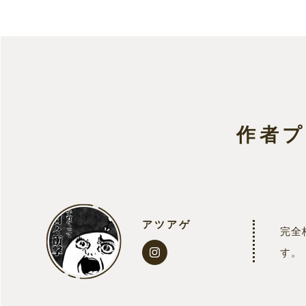
作者
アツアゲ
完全
す。