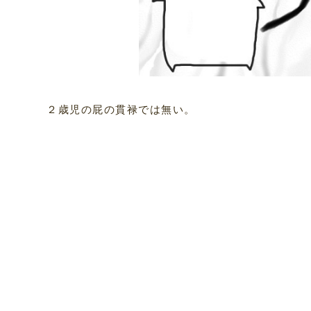
２歳児の屁の貫禄では無い。