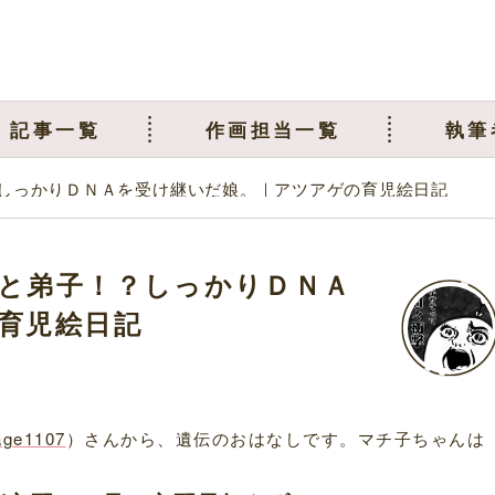
記事一覧
作画担当一覧
執筆
しっかりＤＮＡを受け継いだ娘。｜アツアゲの育児絵日記
と弟子！？しっかりＤＮＡ
育児絵日記
age1107
）さんから、遺伝のおはなしです。マチ子ちゃんは