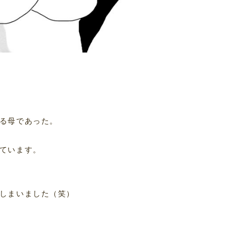
る母であった。
ています。
しまいました（笑）