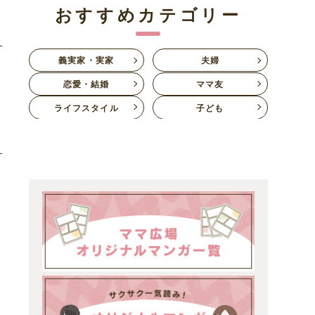
おすすめカテゴリー
義実家・実家
夫婦
恋愛・結婚
ママ友
ライフスタイル
子ども