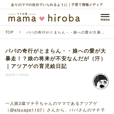
ありのママの自分でいられるように｜子育て情報メディア
TOP
パパの奇行がとまらん・・娘への愛が大暴
走！？娘の将来が不安なんだが（汗）｜アツア
ゲの育児絵日記
パパの奇行がとまらん・・娘への愛が大
暴走！？娘の将来が不安なんだが（汗）
｜アツアゲの育児絵日記
2022年11月04日
一人娘2歳マチ子ちゃんのママであるアツアゲ
（
@atsuage1107
）さんから、パパさんのマチ子