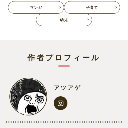
マンガ
子育て
幼児
作者プロフィール
アツアゲ