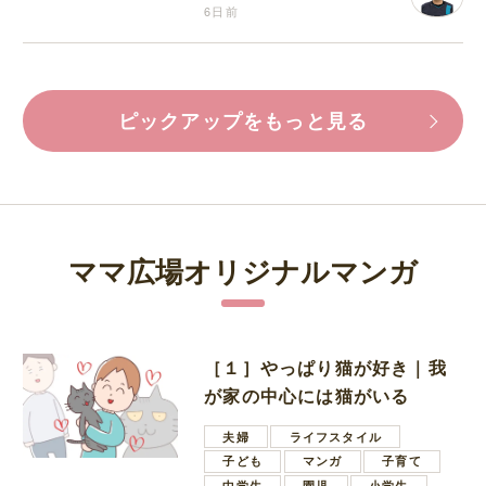
6日前
ピックアップをもっと見る
ママ広場オリジナルマンガ
［１］やっぱり猫が好き｜我
が家の中心には猫がいる
夫婦
ライフスタイル
子ども
マンガ
子育て
中学生
園児
小学生