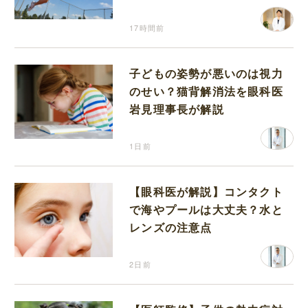
り返って思うこと
17時間前
子どもの姿勢が悪いのは視力
のせい？猫背解消法を眼科医
岩見理事長が解説
1日前
【眼科医が解説】コンタクト
で海やプールは大丈夫？水と
レンズの注意点
2日前