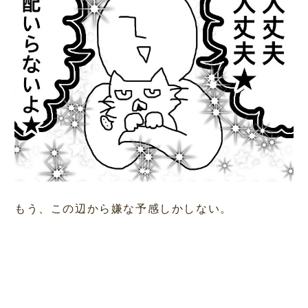
もう、この辺から嫌な予感しかしない。