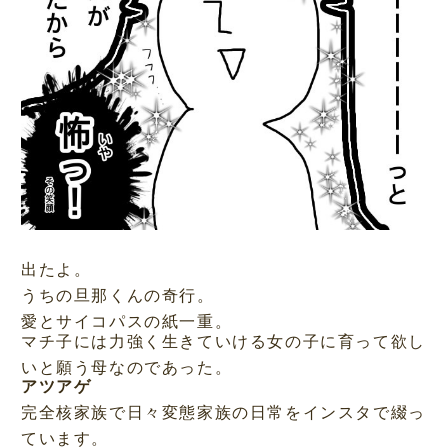
出たよ。
うちの旦那くんの奇行。
愛とサイコパスの紙一重。
マチ子には力強く生きていける女の子に育って欲し
いと願う母なのであった。
アツアゲ
完全核家族で日々変態家族の日常をインスタで綴っ
ています。