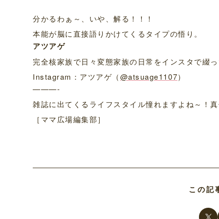
分かるわぁ～、いや、解る！！！
本能が脳に直接語りかけてくるタイプの悟り。
アツアゲ
完全核家族で日々変態家族の日常をインスタで綴っ
Instagram：アツアゲ（
@atsuage1107
）
———-
雑誌に出てくるライフスタイル憧れますよね～！真
［ママ広場編集部］
この記