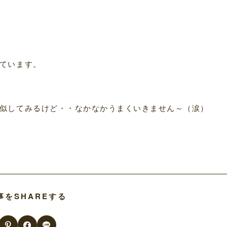
ています。
似してみるけど・・なかなかうまくいきません～（涙）
事をSHAREする