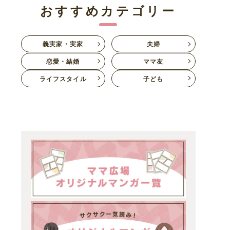
おすすめカテゴリー
義実家・実家
夫婦
恋愛・結婚
ママ友
ライフスタイル
子ども