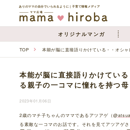
ありのママの自分でいられるように｜子育て情報メディア
オリジナルマンガ
TOP
本能が脳に直接語りかけている・・オシャ
本能が脳に直接語りかけている
る親子の一コマに憧れを持つ母
2023年01月06日
2歳のマチ子ちゃんのママであるアツアゲ（
@atsu
る素敵な一コマのお話です。それを見てアツアゲさ