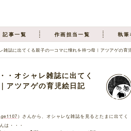
記事一覧
作画担当一覧
執筆
レ雑誌に出てくる親子の一コマに憧れを持つ母｜アツアゲの育
・・オシャレ雑誌に出てく
｜アツアゲの育児絵日記
age1107
）さんから、オシャレな雑誌を見るとたまに出てく
んは・・・