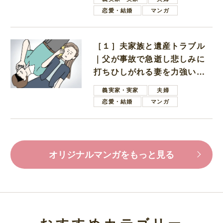
恋愛・結婚
マンガ
［１］夫家族と遺産トラブル
｜父が事故で急逝し悲しみに
打ちひしがれる妻を力強い言
葉で励ます夫
義実家・実家
夫婦
恋愛・結婚
マンガ
オリジナルマンガをもっと見る
おすすめカテゴリー