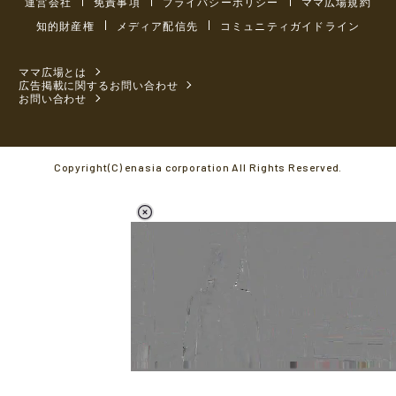
運営会社
免責事項
プライバシーポリシー
ママ広場規約
知的財産権
メディア配信先
コミュニティガイドライン
ママ広場とは
広告掲載に関するお問い合わせ
お問い合わせ
Copyright(C) enasia corporation All Rights Reserved.
L
o
/
M