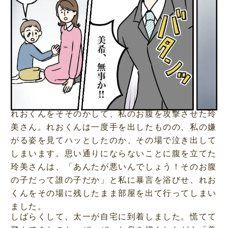
れおくんをそそのかして、私のお腹を攻撃させた玲
美さん。れおくんは一度手を出したものの、私の嫌
がる姿を見てハッとしたのか、その場で泣き出して
しまいます。思い通りにならないことに腹を立てた
玲美さんは、「あんたが悪いんでしょう！そのお腹
の子だって誰の子だか」と私に暴言を浴びせ、れお
くんをその場に残したまま部屋を出て行ってしまい
ました。
しばらくして、太一が自宅に到着しました。慌てて