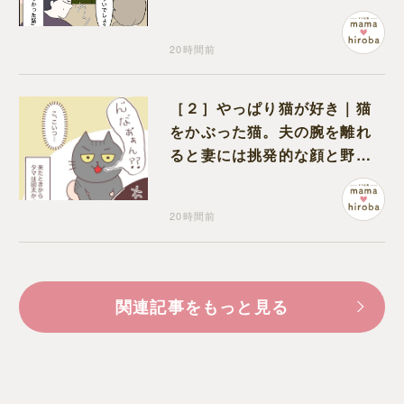
ワいと認定された意外な体験
20時間前
［２］やっぱり猫が好き｜猫
をかぶった猫。夫の腕を離れ
ると妻には挑発的な顔と野太
い鳴き声
20時間前
関連記事をもっと見る