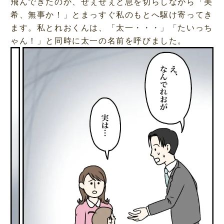
飛んできたのか、ぜぇぜぇと息を切らしながら「美
希、無事か！」とまっすぐ私のもとへ駆け寄ってき
ます。私とれおくんは、「太一・・・」「たいっち
ゃん！」と同時に太一の名前を呼びました。