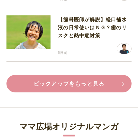
【歯科医師が解説】経口補水
液の日常使いはＮＧ？歯のリ
スクと熱中症対策
5日前
ピックアップをもっと見る
ママ広場オリジナルマンガ