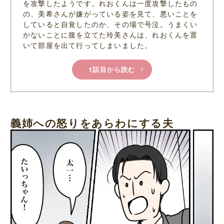
を攻撃したようです。れおくんは一度攻撃したもの
の、美希さんが嫌がっている姿を見て、悪いことを
していると自覚したのか、その場で号泣。うまくい
かないことに腹を立てた玲美さんは、れおくんを置
いて部屋を出て行ってしまいました。
1話目から読む
義姉への怒りをあらわにする夫