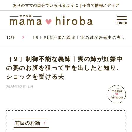
ありのママの自分でいられるように｜子育て情報メディア
TOP
［９］制御不能な義姉｜実の姉が妊娠中の妻の
お腹を狙って手を出したと知り、ショックを受
ける夫
［９］制御不能な義姉｜実の姉が妊娠中
の妻のお腹を狙って手を出したと知り、
ショックを受ける夫
2026年02月16日
前回のお話