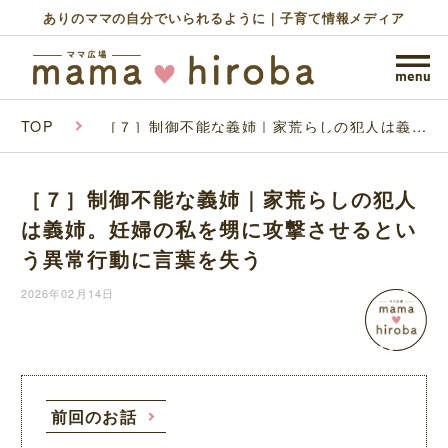
ありのママの自分でいられるように｜子育て情報メディア
TOP
［７］制御不能な義姉｜家荒らしの犯人は義
姉。妊婦の私を甥に攻撃させるという異常行動
に言葉を失う
［７］制御不能な義姉｜家荒らしの犯人
は義姉。妊婦の私を甥に攻撃させるとい
う異常行動に言葉を失う
2026年02月14日
前回のお話