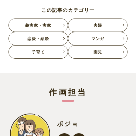
この記事のカテゴリー
義実家・実家
夫婦
恋愛・結婚
マンガ
子育て
園児
作画担当
ポジョ