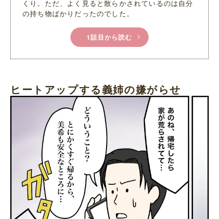
くり。ただ、よく見ると散らかされているのは自分
の持ち物ばかりだったのでした。
1話目から読む
ヒートアップする義姉の嫌がらせ