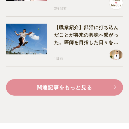
2時間前
【職業紹介】部活に打ち込ん
だことが将来の興味へ繋がっ
た。医師を目指した日々を振
り返って思うこと
1日前
関連記事をもっと見る