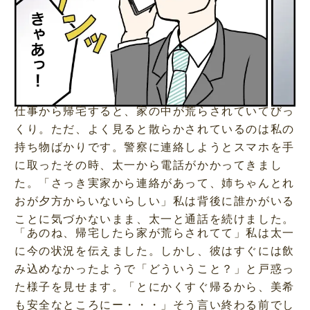
仕事から帰宅すると、家の中が荒らされていてびっ
くり。ただ、よく見ると散らかされているのは私の
持ち物ばかりです。警察に連絡しようとスマホを手
に取ったその時、太一から電話がかかってきまし
た。「さっき実家から連絡があって、姉ちゃんとれ
おが夕方からいないらしい」私は背後に誰かがいる
ことに気づかないまま、太一と通話を続けました。
「あのね、帰宅したら家が荒らされてて」私は太一
に今の状況を伝えました。しかし、彼はすぐには飲
み込めなかったようで「どういうこと？」と戸惑っ
た様子を見せます。「とにかくすぐ帰るから、美希
も安全なところにー・・・」そう言い終わる前でし