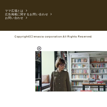
ママ広場とは
広告掲載に関するお問い合わせ
お問い合わせ
Copyright(C) enasia corporation All Rights Reserved.
L
o
/
M
a
u
d
t
e