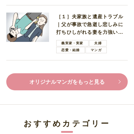
［１］夫家族と遺産トラブル
｜父が事故で急逝し悲しみに
打ちひしがれる妻を力強い言
葉で励ます夫
義実家・実家
夫婦
恋愛・結婚
マンガ
オリジナルマンガをもっと見る
おすすめカテゴリー