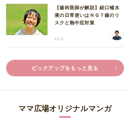
【歯科医師が解説】経口補水
液の日常使いはＮＧ？歯のリ
スクと熱中症対策
6日前
ピックアップをもっと見る
ママ広場オリジナルマンガ